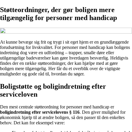
Støtteordninger, der gør boligen mere
tilgængelig for personer med handicap
At kunne bevæge sig frit og trygt i sit eget hjem er en grundlæggende
forudsætning for livskvalitet. For personer med handicap kan boligens
indretning dog være en udfordring – trapper, smalle døre eller
utilgængelige badeværelser kan gøre hverdagen besværlig. Heldigvis
findes der en række støtteordninger, der kan hjælpe med at gøre
boligen mere tilgængelig. Her får du et overblik over de vigtigste
muligheder og gode råd til, hvordan du søger.
Boligstøtte og boligindretning efter
serviceloven
Den mest centrale støtteordning for personer med handicap er
boligindretning efter servicelovens § 116
. Den giver mulighed for
økonomisk hjælp til at ændre boligen, så den passer til den enkeltes
behov. Det kan for eksempel være: