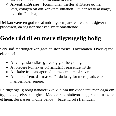
Afvent afgørelse
– Kommunen træffer afgørelse ud fra
lovgivningen og din konkrete situation. Du har ret til at klage,
hvis du får afslag.
Det kan være en god idé at inddrage en pårørende eller rådgiver i
processen, da sagsforløbet kan være omfattende.
Gode råd til en mere tilgængelig bolig
Selv små ændringer kan gøre en stor forskel i hverdagen. Overvej for
eksempel:
At vælge skridsikre gulve og god belysning.
At placere kontakter og håndtag i passende højde.
At skabe frie passager uden møbler, der står i vejen.
At tænke fremad – måske får du brug for mere plads eller
hjælpemidler senere.
En tilgængelig bolig handler ikke kun om funktionalitet, men også om
tryghed og selvstændighed. Med de rette støtteordninger kan du skabe
et hjem, der passer til dine behov – både nu og i fremtiden.