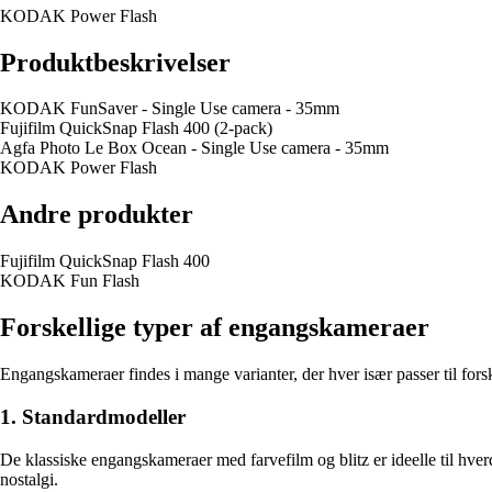
KODAK Power Flash
Produktbeskrivelser
KODAK FunSaver - Single Use camera - 35mm
Fujifilm QuickSnap Flash 400 (2-pack)
Agfa Photo Le Box Ocean - Single Use camera - 35mm
KODAK Power Flash
Andre produkter
Fujifilm QuickSnap Flash 400
KODAK Fun Flash
Forskellige typer af engangskameraer
Engangskameraer findes i mange varianter, der hver især passer til forsk
1. Standardmodeller
De klassiske engangskameraer med farvefilm og blitz er ideelle til hve
nostalgi.