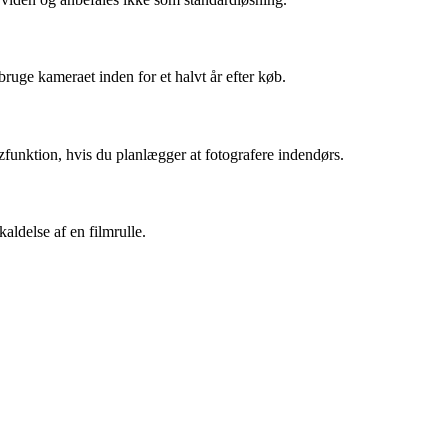
bruge kameraet inden for et halvt år efter køb.
zfunktion, hvis du planlægger at fotografere indendørs.
aldelse af en filmrulle.