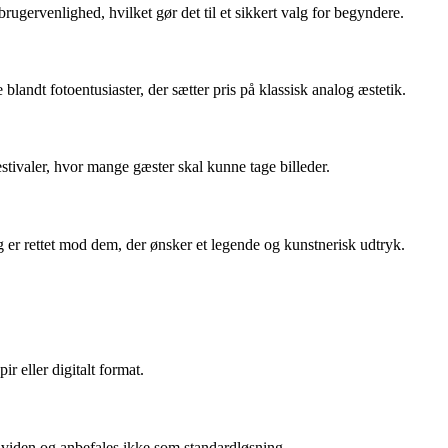
rugervenlighed, hvilket gør det til et sikkert valg for begyndere.
blandt fotoentusiaster, der sætter pris på klassisk analog æstetik.
stivaler, hvor mange gæster skal kunne tage billeder.
er rettet mod dem, der ønsker et legende og kunstnerisk udtryk.
r eller digitalt format.
viden og anbefales ikke som standardløsning.