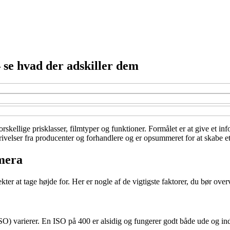
se hvad der adskiller dem
kellige prisklasser, filmtyper og funktioner. Formålet er at give et infor
rivelser fra producenter og forhandlere og er opsummeret for at skabe 
amera
ter at tage højde for. Her er nogle af de vigtigste faktorer, du bør over
 varierer. En ISO på 400 er alsidig og fungerer godt både ude og inde