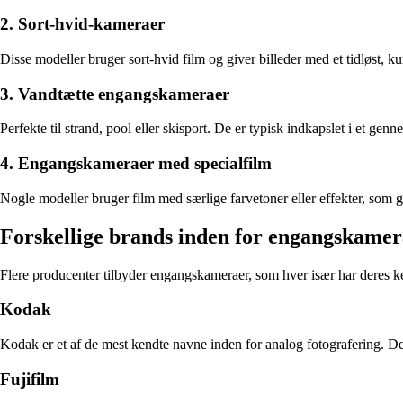
2. Sort-hvid-kameraer
Disse modeller bruger sort-hvid film og giver billeder med et tidløst, 
3. Vandtætte engangskameraer
Perfekte til strand, pool eller skisport. De er typisk indkapslet i et 
4. Engangskameraer med specialfilm
Nogle modeller bruger film med særlige farvetoner eller effekter, som gi
Forskellige brands inden for engangskame
Flere producenter tilbyder engangskameraer, som hver især har deres ke
Kodak
Kodak er et af de mest kendte navne inden for analog fotografering. De
Fujifilm