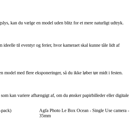
slys, kan du vælge en model uden blitz for et mere naturligt udtryk.
ideelle til eventyr og ferier, hvor kameraet skal kunne tåle lidt af
n model med flere eksponeringer, så du ikke løber tør midt i festen.
om kan variere afhængigt af, om du ønsker papirbilleder eller digitale
-pack)
Agfa Photo Le Box Ocean - Single Use camera -
35mm