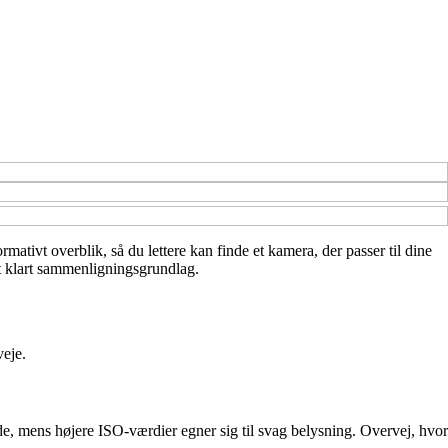
mativt overblik, så du lettere kan finde et kamera, der passer til dine
et klart sammenligningsgrundlag.
veje.
, mens højere ISO-værdier egner sig til svag belysning. Overvej, hvor