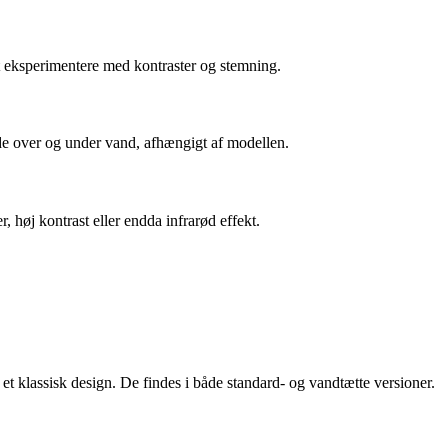
at eksperimentere med kontraster og stemning.
både over og under vand, afhængigt af modellen.
 høj kontrast eller endda infrarød effekt.
t klassisk design. De findes i både standard- og vandtætte versioner.