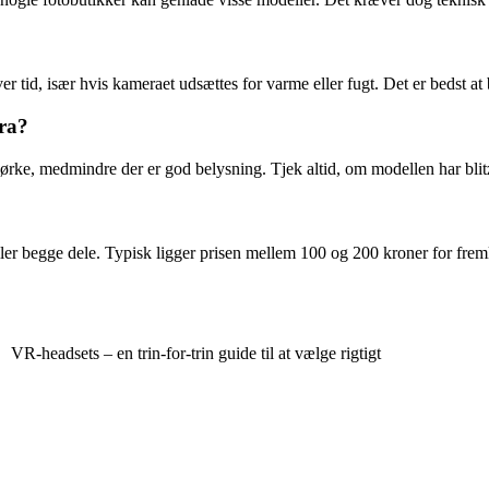
r tid, især hvis kameraet udsættes for varme eller fugt. Det er bedst at 
ra?
mørke, medmindre der er god belysning. Tjek altid, om modellen har blit
eller begge dele. Typisk ligger prisen mellem 100 og 200 kroner for fremk
VR-headsets – en trin-for-trin guide til at vælge rigtigt