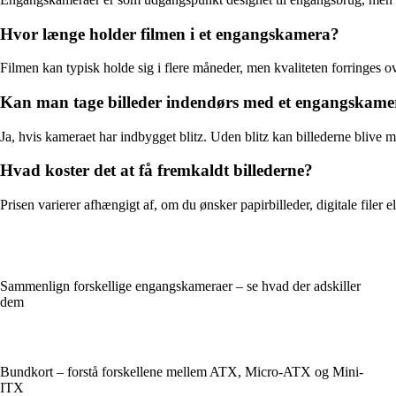
Hvor længe holder filmen i et engangskamera?
Filmen kan typisk holde sig i flere måneder, men kvaliteten forringes ove
Kan man tage billeder indendørs med et engangskame
Ja, hvis kameraet har indbygget blitz. Uden blitz kan billederne blive 
Hvad koster det at få fremkaldt billederne?
Prisen varierer afhængigt af, om du ønsker papirbilleder, digitale filer 
Sammenlign forskellige engangskameraer – se hvad der adskiller
dem
Bundkort – forstå forskellene mellem ATX, Micro-ATX og Mini-
ITX