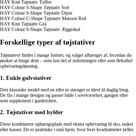
HAY Knit Tøjstativ Toffee
HAY Colour S-Shape Tøjstativ Sort
HAY Colour S-Shape Tøjstativ Dijon
HAY Colour C-Shape Tøjstativ Maroon Red
HAY Knit Tøjstativ Grå
HAY Colour S-Shape Tøjstativ Æggeskal
Forskellige typer af tøjstativer
Tøjstativer findes i mange former, og valget afhænger af, hvordan du
ønsker at bruge dem – som fast del af indretningen eller som fleksibel
opbevaringsløsning.
1. Enkle gulvstativer
Den klassiske model med en eller to stænger er ideel til daglig brug.
De fås i mange designs og passer både i soveværelset, gangen eller
som supplement i garderoben.
2. Tøjstativer med hylder
Disse kombinerer ophængsplads med ekstra opbevaring til sko, tasker
eller kasser. De er praktiske i små hjem, hvor hver kvadratmeter tæller.