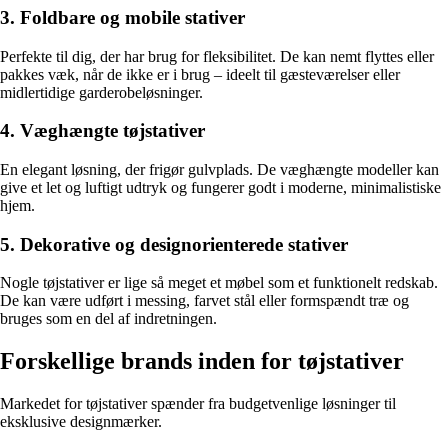
3. Foldbare og mobile stativer
Perfekte til dig, der har brug for fleksibilitet. De kan nemt flyttes eller
pakkes væk, når de ikke er i brug – ideelt til gæsteværelser eller
midlertidige garderobeløsninger.
4. Væghængte tøjstativer
En elegant løsning, der frigør gulvplads. De væghængte modeller kan
give et let og luftigt udtryk og fungerer godt i moderne, minimalistiske
hjem.
5. Dekorative og designorienterede stativer
Nogle tøjstativer er lige så meget et møbel som et funktionelt redskab.
De kan være udført i messing, farvet stål eller formspændt træ og
bruges som en del af indretningen.
Forskellige brands inden for tøjstativer
Markedet for tøjstativer spænder fra budgetvenlige løsninger til
eksklusive designmærker.