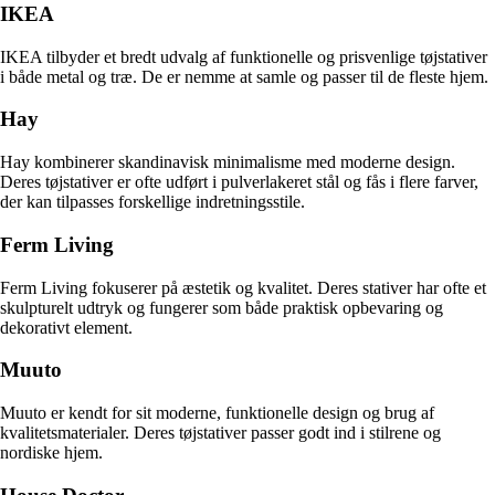
IKEA
IKEA tilbyder et bredt udvalg af funktionelle og prisvenlige tøjstativer
i både metal og træ. De er nemme at samle og passer til de fleste hjem.
Hay
Hay kombinerer skandinavisk minimalisme med moderne design.
Deres tøjstativer er ofte udført i pulverlakeret stål og fås i flere farver,
der kan tilpasses forskellige indretningsstile.
Ferm Living
Ferm Living fokuserer på æstetik og kvalitet. Deres stativer har ofte et
skulpturelt udtryk og fungerer som både praktisk opbevaring og
dekorativt element.
Muuto
Muuto er kendt for sit moderne, funktionelle design og brug af
kvalitetsmaterialer. Deres tøjstativer passer godt ind i stilrene og
nordiske hjem.