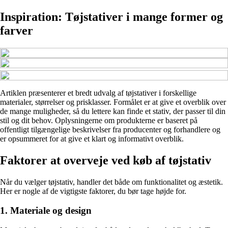
Inspiration: Tøjstativer i mange former og
farver
Artiklen præsenterer et bredt udvalg af tøjstativer i forskellige
materialer, størrelser og prisklasser. Formålet er at give et overblik over
de mange muligheder, så du lettere kan finde et stativ, der passer til din
stil og dit behov. Oplysningerne om produkterne er baseret på
offentligt tilgængelige beskrivelser fra producenter og forhandlere og
er opsummeret for at give et klart og informativt overblik.
Faktorer at overveje ved køb af tøjstativ
Når du vælger tøjstativ, handler det både om funktionalitet og æstetik.
Her er nogle af de vigtigste faktorer, du bør tage højde for.
1. Materiale og design