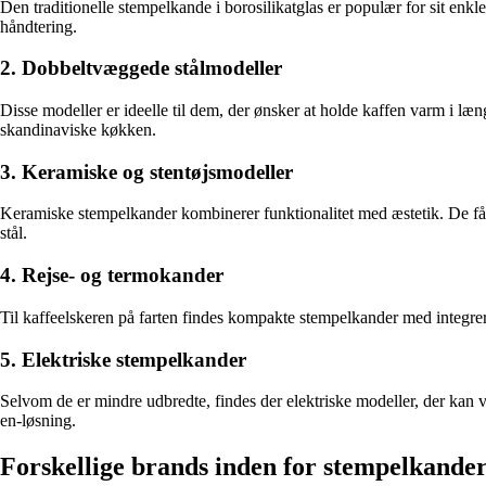
Den traditionelle stempelkande i borosilikatglas er populær for sit enk
håndtering.
2. Dobbeltvæggede stålmodeller
Disse modeller er ideelle til dem, der ønsker at holde kaffen varm i læn
skandinaviske køkken.
3. Keramiske og stentøjsmodeller
Keramiske stempelkander kombinerer funktionalitet med æstetik. De fås
stål.
4. Rejse- og termokander
Til kaffeelskeren på farten findes kompakte stempelkander med integrere
5. Elektriske stempelkander
Selvom de er mindre udbredte, findes der elektriske modeller, der kan
en-løsning.
Forskellige brands inden for stempelkande