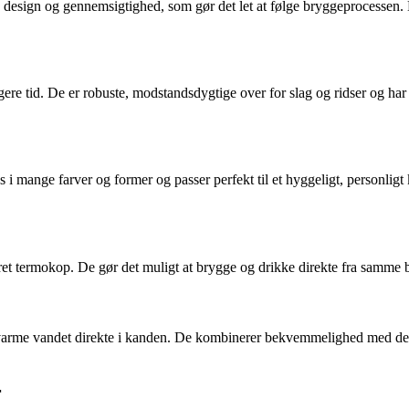
le design og gennemsigtighed, som gør det let at følge bryggeprocessen.
gere tid. De er robuste, modstandsdygtige over for slag og ridser og har 
 i mange farver og former og passer perfekt til et hyggeligt, personli
t termokop. De gør det muligt at brygge og drikke direkte fra samme beho
 varme vandet direkte i kanden. De kombinerer bekvemmelighed med den 
r