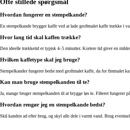
Ofte stillede spørgsmål
Hvordan fungerer en stempelkande?
En stempelkande brygger kaffe ved at lade groftmalet kaffe trække i var
Hvor lang tid skal kaffen trække?
Den ideelle trækketid er typisk 4–5 minutter. Kortere tid giver en mild
Hvilken kaffetype skal jeg bruge?
Stempelkander fungerer bedst med groftmalet kaffe, da for fintmalet ka
Kan man bruge stempelkanden til te?
Ja, mange bruger stempelkanden til at brygge løs te. Filteret fungere
Hvordan rengør jeg en stempelkande bedst?
Skil kanden ad efter brug, og skyl alle dele i varmt vand. Brug eventu