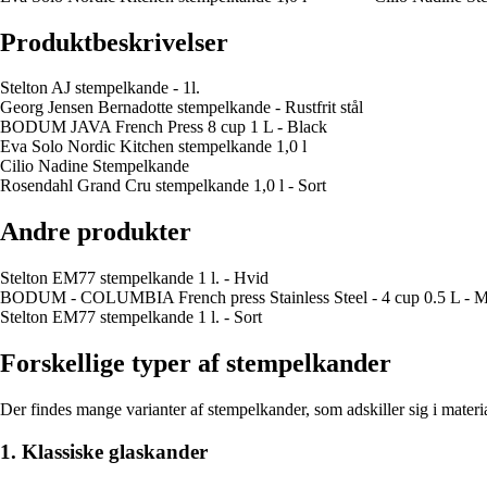
Produktbeskrivelser
Stelton AJ stempelkande - 1l.
Georg Jensen Bernadotte stempelkande - Rustfrit stål
BODUM JAVA French Press 8 cup 1 L - Black
Eva Solo Nordic Kitchen stempelkande 1,0 l
Cilio Nadine Stempelkande
Rosendahl Grand Cru stempelkande 1,0 l - Sort
Andre produkter
Stelton EM77 stempelkande 1 l. - Hvid
BODUM - COLUMBIA French press Stainless Steel - 4 cup 0.5 L - 
Stelton EM77 stempelkande 1 l. - Sort
Forskellige typer af stempelkander
Der findes mange varianter af stempelkander, som adskiller sig i materi
1. Klassiske glaskander