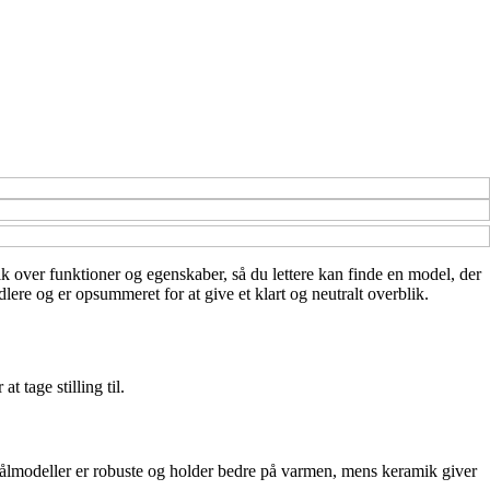
blik over funktioner og egenskaber, så du lettere kan finde en model, der
ere og er opsummeret for at give et klart og neutralt overblik.
 tage stilling til.
 Stålmodeller er robuste og holder bedre på varmen, mens keramik giver