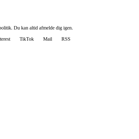
politik. Du kan altid afmelde dig igen.
terest
TikTok
Mail
RSS