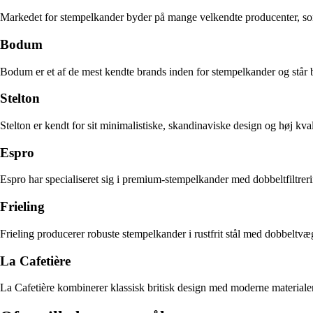
Markedet for stempelkander byder på mange velkendte producenter, som
Bodum
Bodum er et af de mest kendte brands inden for stempelkander og står b
Stelton
Stelton er kendt for sit minimalistiske, skandinaviske design og høj kvali
Espro
Espro har specialiseret sig i premium-stempelkander med dobbeltfiltreri
Frieling
Frieling producerer robuste stempelkander i rustfrit stål med dobbeltvæg
La Cafetière
La Cafetière kombinerer klassisk britisk design med moderne materialer. 