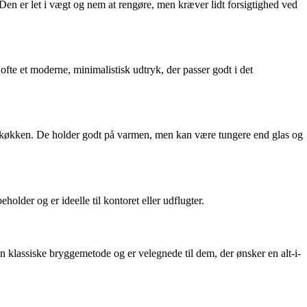
 Den er let i vægt og nem at rengøre, men kræver lidt forsigtighed ved
ofte et moderne, minimalistisk udtryk, der passer godt i det
gt køkken. De holder godt på varmen, men kan være tungere end glas og
lder og er ideelle til kontoret eller udflugter.
klassiske bryggemetode og er velegnede til dem, der ønsker en alt-i-