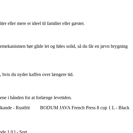
 eller mere er ideel til familier eller gæster.
ssemekanismen bør glide let og føles solid, så du får en jævn brygning
, hvis du nyder kaffen over længere tid.
ne i hånden for at forlænge levetiden.
kande - Rustfrit
BODUM JAVA French Press 8 cup 1 L - Black
e 1,0 l - Sort