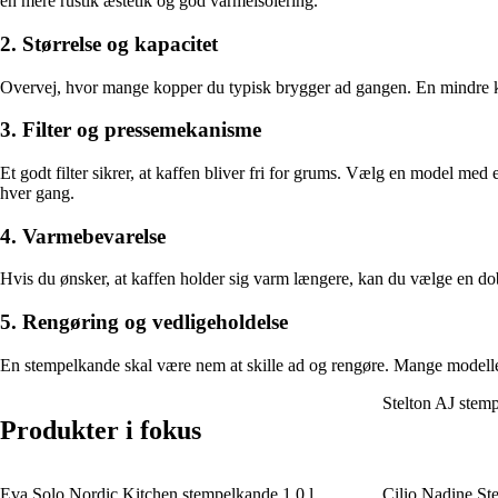
en mere rustik æstetik og god varmeisolering.
2. Størrelse og kapacitet
Overvej, hvor mange kopper du typisk brygger ad gangen. En mindre kande 
3. Filter og pressemekanisme
Et godt filter sikrer, at kaffen bliver fri for grums. Vælg en model med
hver gang.
4. Varmebevarelse
Hvis du ønsker, at kaffen holder sig varm længere, kan du vælge en dob
5. Rengøring og vedligeholdelse
En stempelkande skal være nem at skille ad og rengøre. Mange modeller 
Stelton AJ stemp
Produkter i fokus
Eva Solo Nordic Kitchen stempelkande 1,0 l
Cilio Nadine St