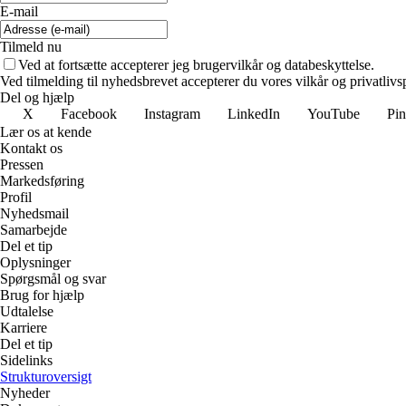
E-mail
Tilmeld nu
Ved at fortsætte accepterer jeg brugervilkår og databeskyttelse.
Ved tilmelding til nyhedsbrevet accepterer du vores vilkår og privatlivs
Del og hjælp
X
Facebook
Instagram
LinkedIn
YouTube
Pin
Lær os at kende
Kontakt os
Pressen
Markedsføring
Profil
Nyhedsmail
Samarbejde
Del et tip
Oplysninger
Spørgsmål og svar
Brug for hjælp
Udtalelse
Karriere
Del et tip
Sidelinks
Strukturoversigt
Nyheder