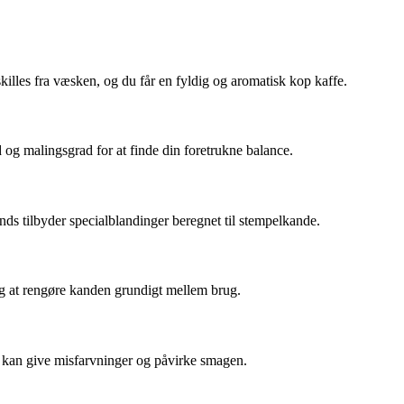
killes fra væsken, og du får en fyldig og aromatisk kop kaffe.
 og malingsgrad for at finde din foretrukne balance.
ds tilbyder specialblandinger beregnet til stempelkande.
og at rengøre kanden grundigt mellem brug.
t kan give misfarvninger og påvirke smagen.