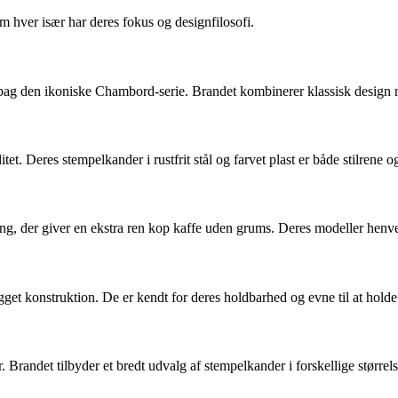
 hver især har deres fokus og designfilosofi.
ag den ikoniske Chambord-serie. Brandet kombinerer klassisk design med 
tet. Deres stempelkander i rustfrit stål og farvet plast er både stilrene 
ng, der giver en ekstra ren kop kaffe uden grums. Deres modeller henvend
get konstruktion. De er kendt for deres holdbarhed og evne til at holde 
Brandet tilbyder et bredt udvalg af stempelkander i forskellige størrelse