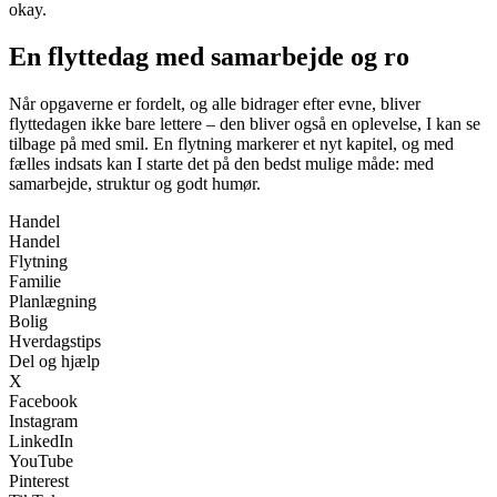
okay.
En flyttedag med samarbejde og ro
Når opgaverne er fordelt, og alle bidrager efter evne, bliver
flyttedagen ikke bare lettere – den bliver også en oplevelse, I kan se
tilbage på med smil. En flytning markerer et nyt kapitel, og med
fælles indsats kan I starte det på den bedst mulige måde: med
samarbejde, struktur og godt humør.
Handel
Handel
Flytning
Familie
Planlægning
Bolig
Hverdagstips
Del og hjælp
X
Facebook
Instagram
LinkedIn
YouTube
Pinterest