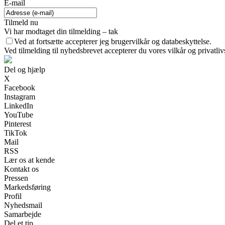
E-mail
Tilmeld nu
Vi har modtaget din tilmelding – tak
Ved at fortsætte accepterer jeg brugervilkår og databeskyttelse.
Ved tilmelding til nyhedsbrevet accepterer du vores vilkår og privatliv
Del og hjælp
X
Facebook
Instagram
LinkedIn
YouTube
Pinterest
TikTok
Mail
RSS
Lær os at kende
Kontakt os
Pressen
Markedsføring
Profil
Nyhedsmail
Samarbejde
Del et tip