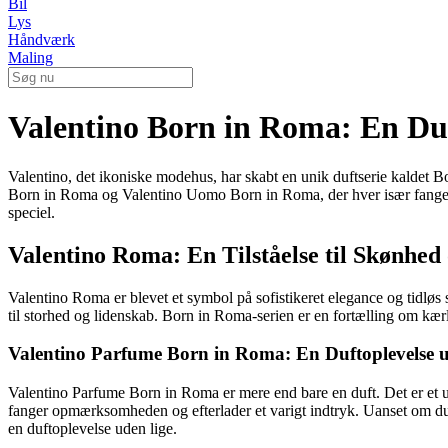
Bil
Lys
Håndværk
Maling
Valentino Born in Roma: En Duf
Valentino, det ikoniske modehus, har skabt en unik duftserie kaldet
Born in Roma og Valentino Uomo Born in Roma, der hver især fanger 
speciel.
Valentino Roma: En Tilståelse til Skønhed
Valentino Roma er blevet et symbol på sofistikeret elegance og tidløs 
til storhed og lidenskab. Born in Roma-serien er en fortælling om kærl
Valentino Parfume Born in Roma: En Duftoplevelse 
Valentino Parfume Born in Roma er mere end bare en duft. Det er et ud
fanger opmærksomheden og efterlader et varigt indtryk. Uanset om du
en duftoplevelse uden lige.