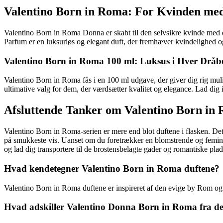
Valentino Born in Roma: For Kvinden med S
Valentino Born in Roma Donna er skabt til den selvsikre kvinde med e
Parfum er en luksuriøs og elegant duft, der fremhæver kvindelighed og g
Valentino Born in Roma 100 ml: Luksus i Hver Dråb
Valentino Born in Roma fås i en 100 ml udgave, der giver dig rig mul
ultimative valg for dem, der værdsætter kvalitet og elegance. Lad dig 
Afsluttende Tanker om Valentino Born in
Valentino Born in Roma-serien er mere end blot duftene i flasken. De
på smukkeste vis. Uanset om du foretrækker en blomstrende og feminin 
og lad dig transportere til de brostensbelagte gader og romantiske pla
Hvad kendetegner Valentino Born in Roma duftene?
Valentino Born in Roma duftene er inspireret af den evige by Rom og ud
Hvad adskiller Valentino Donna Born in Roma fra d