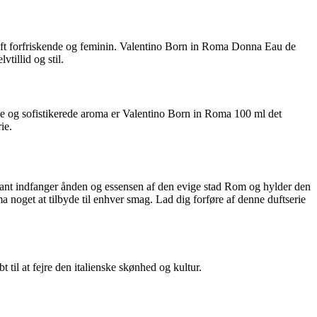
duft forfriskende og feminin. Valentino Born in Roma Donna Eau de
tillid og stil.
nde og sofistikerede aroma er Valentino Born in Roma 100 ml det
ie.
riant indfanger ånden og essensen af den evige stad Rom og hylder den
noget at tilbyde til enhver smag. Lad dig forføre af denne duftserie
til at fejre den italienske skønhed og kultur.