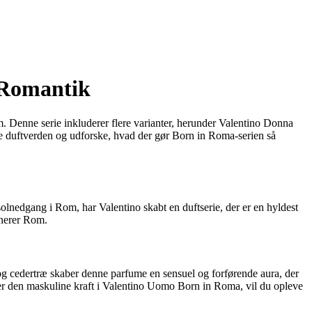
g Romantik
 Denne serie inkluderer flere varianter, herunder Valentino Donna
 duftverden og udforske, hvad der gør Born in Roma-serien så
solnedgang i Rom, har Valentino skabt en duftserie, der er en hyldest
inerer Rom.
 og cedertræ skaber denne parfume en sensuel og forførende aura, der
er den maskuline kraft i Valentino Uomo Born in Roma, vil du opleve