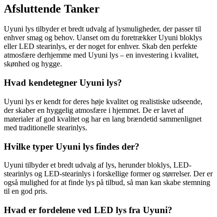
Afsluttende Tanker
Uyuni lys tilbyder et bredt udvalg af lysmuligheder, der passer til
enhver smag og behov. Uanset om du foretrækker Uyuni bloklys
eller LED stearinlys, er der noget for enhver. Skab den perfekte
atmosfære derhjemme med Uyuni lys – en investering i kvalitet,
skønhed og hygge.
Hvad kendetegner Uyuni lys?
Uyuni lys er kendt for deres høje kvalitet og realistiske udseende,
der skaber en hyggelig atmosfære i hjemmet. De er lavet af
materialer af god kvalitet og har en lang brændetid sammenlignet
med traditionelle stearinlys.
Hvilke typer Uyuni lys findes der?
Uyuni tilbyder et bredt udvalg af lys, herunder bloklys, LED-
stearinlys og LED-stearinlys i forskellige former og størrelser. Der er
også mulighed for at finde lys på tilbud, så man kan skabe stemning
til en god pris.
Hvad er fordelene ved LED lys fra Uyuni?