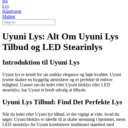
Bil
Lys
Håndværk
Maling
Uyuni Lys: Alt Om Uyuni Lys
Tilbud og LED Stearinlys
Introduktion til Uyuni Lys
Uyuni lys er kendt for sin unikke elegance og høje kvalitet. Uyuni
lysene skaber en hyggelig atmosfære og er perfekte til enhver
lejlighed. Uanset om du leder efter Uyuni bloklys eller LED
stearinlys, har Uyuni et bredt udvalg at tilbyde.
Uyuni Lys Tilbud: Find Det Perfekte Lys
Når du leder efter Uyuni lys tilbud, er det vigtigt at vide, hvad du
søger. Uyuni bloklys er ideelle til at skabe stemning i hjemmet, mens
LED stearinlys fra Uyuni kombinerer traditionel skønhed med