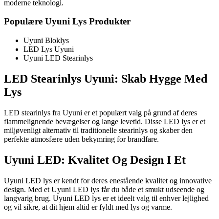
moderne teknologi.
Populære Uyuni Lys Produkter
Uyuni Bloklys
LED Lys Uyuni
Uyuni LED Stearinlys
LED Stearinlys Uyuni: Skab Hygge Med
Lys
LED stearinlys fra Uyuni er et populært valg på grund af deres
flammelignende bevægelser og lange levetid. Disse LED lys er et
miljøvenligt alternativ til traditionelle stearinlys og skaber den
perfekte atmosfære uden bekymring for brandfare.
Uyuni LED: Kvalitet Og Design I Et
Uyuni LED lys er kendt for deres enestående kvalitet og innovative
design. Med et Uyuni LED lys får du både et smukt udseende og
langvarig brug. Uyuni LED lys er et ideelt valg til enhver lejlighed
og vil sikre, at dit hjem altid er fyldt med lys og varme.