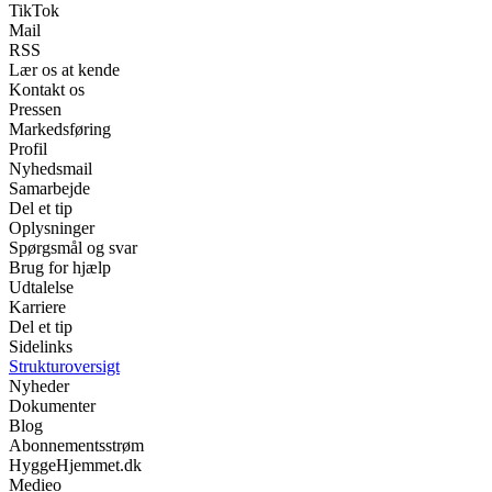
TikTok
Mail
RSS
Lær os at kende
Kontakt os
Pressen
Markedsføring
Profil
Nyhedsmail
Samarbejde
Del et tip
Oplysninger
Spørgsmål og svar
Brug for hjælp
Udtalelse
Karriere
Del et tip
Sidelinks
Strukturoversigt
Nyheder
Dokumenter
Blog
Abonnementsstrøm
HyggeHjemmet.dk
Medieo