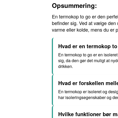
Opsummering:
En termokop to go er den perfek
befinder sig. Ved at vælge den r
varme eller kolde, mens du er p
Hvad er en termokop to 
En termokop to go er en isoleret
sig, da den gør det muligt at ny
drikken.
Hvad er forskellen mel
En termokop er isoleret og desig
har isoleringsegenskaber og der
Hvilke funktioner bør