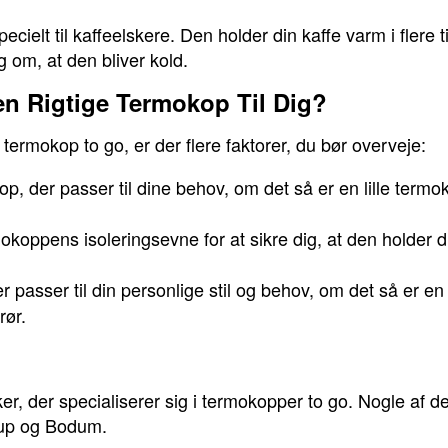
cielt til kaffeelskere. Den holder din kaffe varm i flere 
 om, at den bliver kold.
n Rigtige Termokop Til Dig?
termokop to go, er der flere faktorer, du bør overveje:
 der passer til dine behov, om det så er en lille termoko
okoppens isoleringsevne for at sikre dig, at den holder d
r passer til din personlige stil og behov, om det så er e
rør.
r, der specialiserer sig i termokopper to go. Nogle af 
Cup og Bodum.