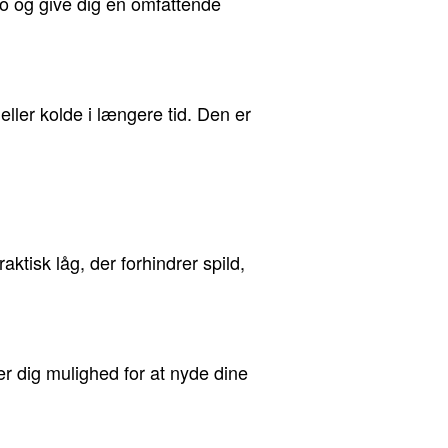
 go og give dig en omfattende
eller kolde i længere tid. Den er
aktisk låg, der forhindrer spild,
er dig mulighed for at nyde dine