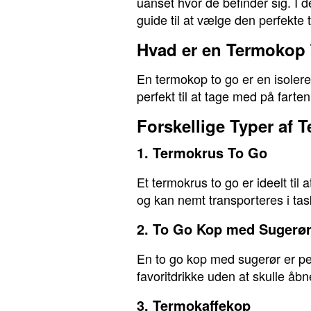
uanset hvor de befinder sig. I 
guide til at vælge den perfekte 
Hvad er en Termokop
En termokop to go er en isoleret
perfekt til at tage med på farten
Forskellige Typer af
1. Termokrus To Go
Et termokrus to go er ideelt til 
og kan nemt transporteres i ta
2. To Go Kop med Sugerø
En to go kop med sugerør er perf
favoritdrikke uden at skulle åbn
3. Termokaffekop