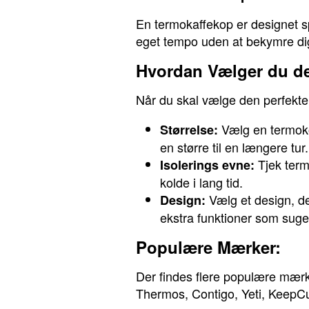
En termokaffekop er designet spe
eget tempo uden at bekymre dig
Hvordan Vælger du de
Når du skal vælge den perfekte 
Vælg en termokop,
Størrelse:
en større til en længere tur.
Tjek term
Isolerings evne:
kolde i lang tid.
Vælg et design, de
Design:
ekstra funktioner som suge
Populære Mærker:
Der findes flere populære mærke
Thermos, Contigo, Yeti, Keep