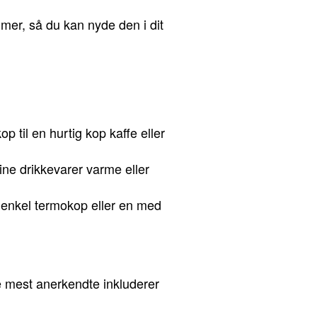
timer, så du kan nyde den i dit
p til en hurtig kop kaffe eller
ine drikkevarer varme eller
n enkel termokop eller en med
de mest anerkendte inkluderer