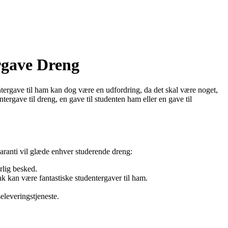
rgave Dreng
entergave til ham kan dog være en udfordring, da det skal være noget,
ntergave til dreng, en gave til studenten ham eller en gave til
aranti vil glæde enhver studerende dreng:
rlig besked.
k kan være fantastiske studentergaver til ham.
leveringstjeneste.