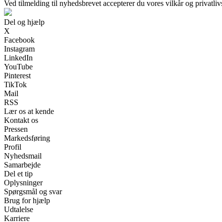
Ved tilmelding til nyhedsbrevet accepterer du vores vilkår og privatliv
Del og hjælp
X
Facebook
Instagram
LinkedIn
YouTube
Pinterest
TikTok
Mail
RSS
Lær os at kende
Kontakt os
Pressen
Markedsføring
Profil
Nyhedsmail
Samarbejde
Del et tip
Oplysninger
Spørgsmål og svar
Brug for hjælp
Udtalelse
Karriere