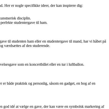
d. Her er nogle specifikke ideer, der kan inspirere dig:
unstnerisk disciplin.
erfekte studentergave til ham.
gave til studenten ham eller en studentergave til mand, har vi håbet på
 og værdsættes af den studerende.
elsesgave som en koncertbillet eller en tur i luftballon.
r er både praktisk og personlig, såsom en gadget, en bog af en
 en god idé at vælge en gave, der kan være en symbolsk markering af