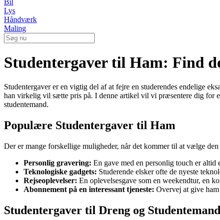
Bil
Lys
Håndværk
Maling
Studentergaver til Ham: Find d
Studentergaver er en vigtig del af at fejre en studerendes endelige ek
han virkelig vil sætte pris på. I denne artikel vil vi præsentere dig for
studentemand.
Populære Studentergaver til Ham
Der er mange forskellige muligheder, når det kommer til at vælge den
Personlig gravering:
En gave med en personlig touch er altid 
Teknologiske gadgets:
Studerende elsker ofte de nyeste teknol
Rejseoplevelser:
En oplevelsesgave som en weekendtur, en konce
Abonnement på en interessant tjeneste:
Overvej at give ham 
Studentergaver til Dreng og Studenteman