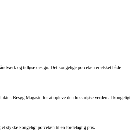
håndværk og tidløse design. Det kongelige porcelæn er elsket både
kter. Besøg Magasin for at opleve den luksuriøse verden af kongeligt
 stykke kongeligt porcelæn til en fordelagtig pris.