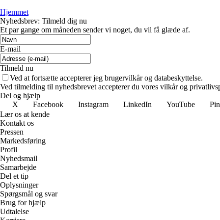
Hjemmet
Nyhedsbrev: Tilmeld dig nu
Et par gange om måneden sender vi noget, du vil få glæde af.
E-mail
Tilmeld nu
Ved at fortsætte accepterer jeg brugervilkår og databeskyttelse.
Ved tilmelding til nyhedsbrevet accepterer du vores vilkår og privatlivs
Del og hjælp
X
Facebook
Instagram
LinkedIn
YouTube
Pin
Lær os at kende
Kontakt os
Pressen
Markedsføring
Profil
Nyhedsmail
Samarbejde
Del et tip
Oplysninger
Spørgsmål og svar
Brug for hjælp
Udtalelse