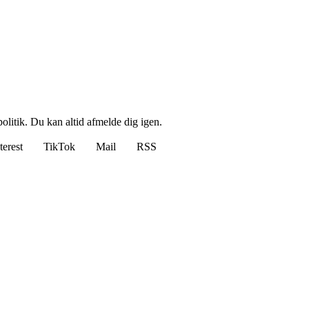
politik. Du kan altid afmelde dig igen.
terest
TikTok
Mail
RSS