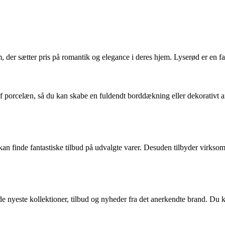
der sætter pris på romantik og elegance i deres hjem. Lyserød er en far
orcelæn, så du kan skabe en fuldendt borddækning eller dekorativt arran
nde fantastiske tilbud på udvalgte varer. Desuden tilbyder virksomhed
 nyeste kollektioner, tilbud og nyheder fra det anerkendte brand. Du k