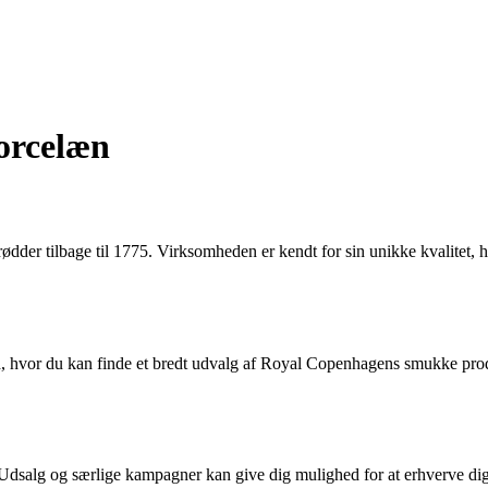
orcelæn
der tilbage til 1775. Virksomheden er kendt for sin unikke kvalitet, 
 hvor du kan finde et bredt udvalg af Royal Copenhagens smukke produ
salg og særlige kampagner kan give dig mulighed for at erhverve dig et