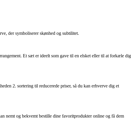
ve, der symboliserer skønhed og subtilitet.
gement. Et sæt er ideelt som gave til en elsket eller til at forkæle dig
en 2. sortering til reducerede priser, så du kan erhverve dig et
an nemt og bekvemt bestille dine favoritprodukter online og få dem