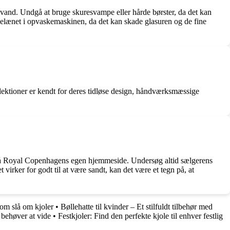
vand. Undgå at bruge skuresvampe eller hårde børster, da det kan
rcelænet i opvaskemaskinen, da det kan skade glasuren og de fine
ektioner er kendt for deres tidløse design, håndværksmæssige
te på Royal Copenhagens egen hjemmeside. Undersøg altid sælgerens
virker for godt til at være sandt, kan det være et tegn på, at
 om slå om kjoler
•
Bøllehatte til kvinder – Et stilfuldt tilbehør med
behøver at vide
•
Festkjoler: Find den perfekte kjole til enhver festlig