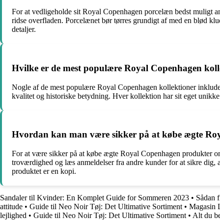
For at vedligeholde sit Royal Copenhagen porcelæn bedst muligt an
ridse overfladen. Porcelænet bør tørres grundigt af med en blød klu
detaljer.
Hvilke er de mest populære Royal Copenhagen koll
Nogle af de mest populære Royal Copenhagen kollektioner inkluder
kvalitet og historiske betydning. Hver kollektion har sit eget unikke
Hvordan kan man være sikker på at købe ægte Ro
For at være sikker på at købe ægte Royal Copenhagen produkter onl
troværdighed og læs anmeldelser fra andre kunder for at sikre dig, a
produktet er en kopi.
Sandaler til Kvinder: En Komplet Guide for Sommeren 2023
•
Sådan f
attitude
•
Guide til Neo Noir Tøj: Det Ultimative Sortiment
•
Magasin L
lejlighed
•
Guide til Neo Noir Tøj: Det Ultimative Sortiment
•
Alt du b