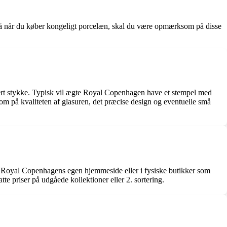
å når du køber kongeligt porcelæn, skal du være opmærksom på disse
vert stykke. Typisk vil ægte Royal Copenhagen have et stempel med
 på kvaliteten af glasuren, det præcise design og eventuelle små
å Royal Copenhagens egen hjemmeside eller i fysiske butikker som
e priser på udgåede kollektioner eller 2. sortering.