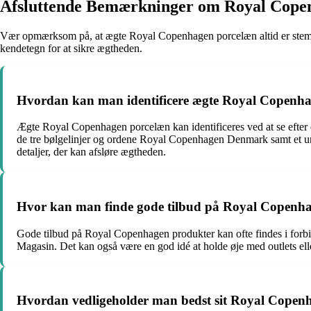
Afsluttende Bemærkninger om Royal Cope
Vær opmærksom på, at ægte Royal Copenhagen porcelæn altid er stempl
kendetegn for at sikre ægtheden.
Hvordan kan man identificere ægte Royal Copenh
Ægte Royal Copenhagen porcelæn kan identificeres ved at se efter 
de tre bølgelinjer og ordene Royal Copenhagen Denmark samt et uni
detaljer, der kan afsløre ægtheden.
Hvor kan man finde gode tilbud på Royal Copenh
Gode tilbud på Royal Copenhagen produkter kan ofte findes i forb
Magasin. Det kan også være en god idé at holde øje med outlets elle
Hvordan vedligeholder man bedst sit Royal Copen