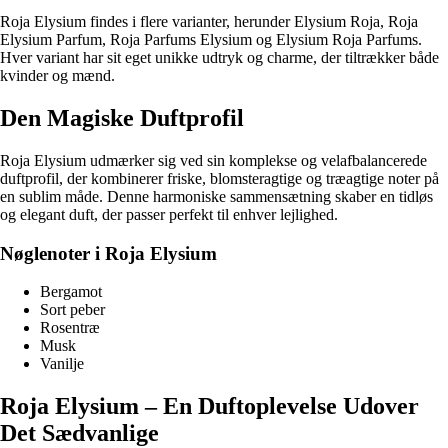
Roja Elysium findes i flere varianter, herunder Elysium Roja, Roja
Elysium Parfum, Roja Parfums Elysium og Elysium Roja Parfums.
Hver variant har sit eget unikke udtryk og charme, der tiltrækker både
kvinder og mænd.
Den Magiske Duftprofil
Roja Elysium udmærker sig ved sin komplekse og velafbalancerede
duftprofil, der kombinerer friske, blomsteragtige og træagtige noter på
en sublim måde. Denne harmoniske sammensætning skaber en tidløs
og elegant duft, der passer perfekt til enhver lejlighed.
Nøglenoter i Roja Elysium
Bergamot
Sort peber
Rosentræ
Musk
Vanilje
Roja Elysium – En Duftoplevelse Udover
Det Sædvanlige