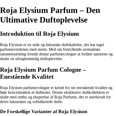
Roja Elysium Parfum – Den
Ultimative Duftoplevelse
Introduktion til Roja Elysium
Roja Elysium er en unik og luksuriøs duftskabelse, der har taget
parfumeverdenen med storm. Med sin fortryllende aromatiske
sammensætning formår denne parfumecologne at forføre sanserne og
skabe en uforglemmelig duftoplevelse.
Roja Elysium Parfum Cologne –
Enestående Kvalitet
Roja Elysium parfumecologne er kendt for sin enestående kvalitet og
høje koncentration af duftnoter. Denne eksklusive duftkollektion er
skabt med omhu og ekspertise af Roja Parfums, der er anerkendt for
deres luksuriøse og sofistikerede dufte.
De Forskellige Varianter af Roja Elysium