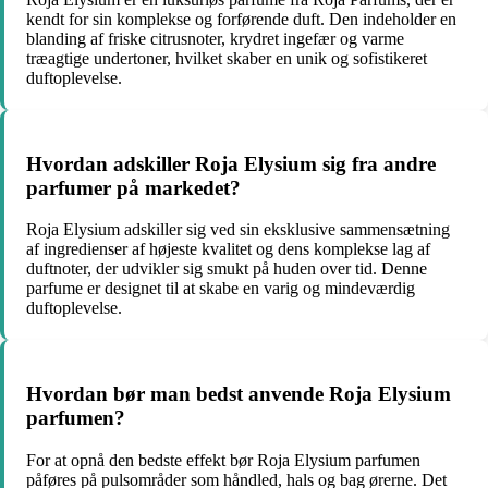
kendt for sin komplekse og forførende duft. Den indeholder en
blanding af friske citrusnoter, krydret ingefær og varme
træagtige undertoner, hvilket skaber en unik og sofistikeret
duftoplevelse.
Hvordan adskiller Roja Elysium sig fra andre
parfumer på markedet?
Roja Elysium adskiller sig ved sin eksklusive sammensætning
af ingredienser af højeste kvalitet og dens komplekse lag af
duftnoter, der udvikler sig smukt på huden over tid. Denne
parfume er designet til at skabe en varig og mindeværdig
duftoplevelse.
Hvordan bør man bedst anvende Roja Elysium
parfumen?
For at opnå den bedste effekt bør Roja Elysium parfumen
påføres på pulsområder som håndled, hals og bag ørerne. Det