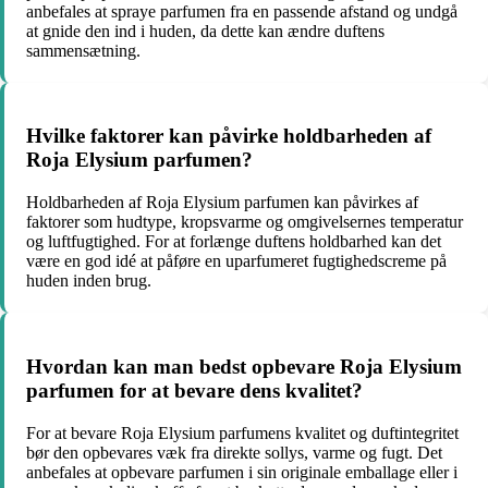
anbefales at spraye parfumen fra en passende afstand og undgå
at gnide den ind i huden, da dette kan ændre duftens
sammensætning.
Hvilke faktorer kan påvirke holdbarheden af
Roja Elysium parfumen?
Holdbarheden af Roja Elysium parfumen kan påvirkes af
faktorer som hudtype, kropsvarme og omgivelsernes temperatur
og luftfugtighed. For at forlænge duftens holdbarhed kan det
være en god idé at påføre en uparfumeret fugtighedscreme på
huden inden brug.
Hvordan kan man bedst opbevare Roja Elysium
parfumen for at bevare dens kvalitet?
For at bevare Roja Elysium parfumens kvalitet og duftintegritet
bør den opbevares væk fra direkte sollys, varme og fugt. Det
anbefales at opbevare parfumen i sin originale emballage eller i