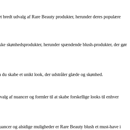
 et bredt udvalg af Rare Beauty produkter, herunder deres populære
 række skønhedsprodukter, herunder spændende blush-produkter, der gør
 du skabe et unikt look, der udstråler glæde og skønhed.
lg af nuancer og formler til at skabe forskellige looks til enhver
uancer og alsidige muligheder er Rare Beauty blush et must-have i