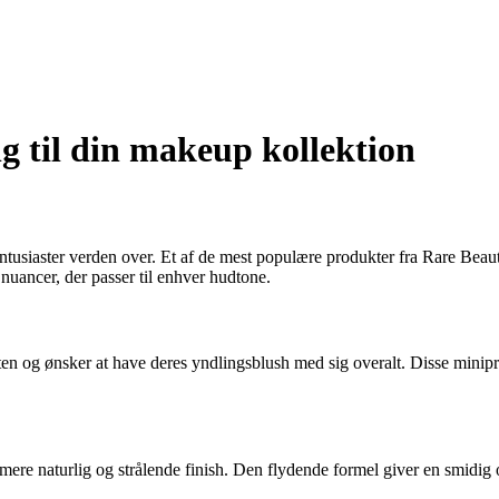
g til din makeup kollektion
tusiaster verden over. Et af de mest populære produkter fra Rare Beaut
nuancer, der passer til enhver hudtone.
n og ønsker at have deres yndlingsblush med sig overalt. Disse minipro
ere naturlig og strålende finish. Den flydende formel giver en smidig o