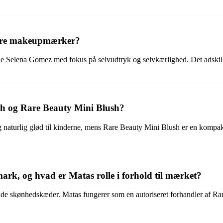
andre makeupmærker?
 Selena Gomez med fokus på selvudtryk og selvkærlighed. Det adskiller
sh og Rare Beauty Mini Blush?
naturlig glød til kinderne, mens Rare Beauty Mini Blush er en kompakt ve
k, og hvad er Matas rolle i forhold til mærket?
e skønhedskæder. Matas fungerer som en autoriseret forhandler af Rare