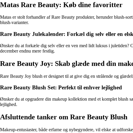
Matas Rare Beauty: Køb dine favoritter
Matas er stolt forhandler af Rare Beauty produkter, herunder blush-sor
blush-varianter.
Rare Beauty Julekalender: Forkæl dig selv eller en elsk
Ønsker du at forkæle dig selv eller en ven med lidt luksus i juletiden
december endnu mere festlig.
Rare Beauty Joy: Skab glæde med din mak
Rare Beauty Joy blush er designet til at give dig en strålende og glæd
Rare Beauty Blush Set: Perfekt til enhver lejlighed
Ønsker du at opgradere din makeup kollektion med et komplet blush sæt? 
lejlighed.
Afsluttende tanker om Rare Beauty Blush
Makeup-entusiaster, både erfarne og nybegyndere, vil elske at udforsk