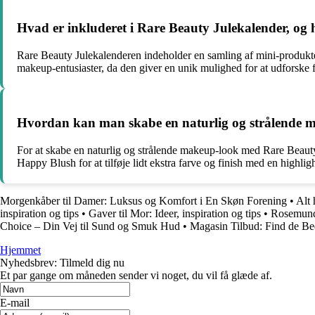
Hvad er inkluderet i Rare Beauty Julekalender, og
Rare Beauty Julekalenderen indeholder en samling af mini-produkter
makeup-entusiaster, da den giver en unik mulighed for at udforske f
Hvordan kan man skabe en naturlig og strålende 
For at skabe en naturlig og strålende makeup-look med Rare Beaut
Happy Blush for at tilføje lidt ekstra farve og finish med en highli
Morgenkåber til Damer: Luksus og Komfort i En Skøn Forening
•
Alt 
inspiration og tips
•
Gaver til Mor: Ideer, inspiration og tips
•
Rosemunde
Choice – Din Vej til Sund og Smuk Hud
•
Magasin Tilbud: Find de Be
Hjemmet
Nyhedsbrev: Tilmeld dig nu
Et par gange om måneden sender vi noget, du vil få glæde af.
E-mail