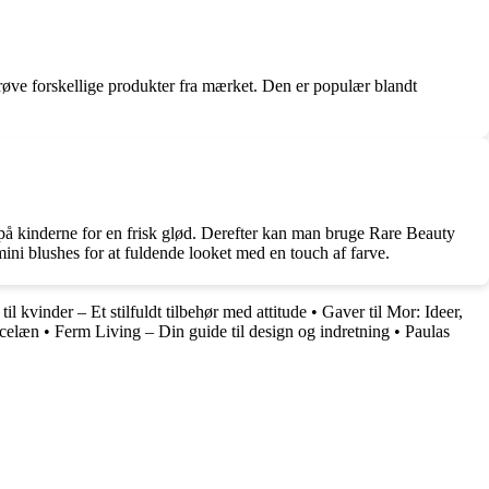
prøve forskellige produkter fra mærket. Den er populær blandt
å kinderne for en frisk glød. Derefter kan man bruge Rare Beauty
mini blushes for at fuldende looket med en touch af farve.
til kvinder – Et stilfuldt tilbehør med attitude
•
Gaver til Mor: Ideer,
celæn
•
Ferm Living – Din guide til design og indretning
•
Paulas