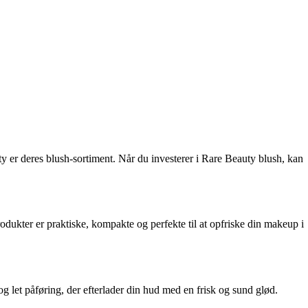
y er deres blush-sortiment. Når du investerer i Rare Beauty blush, kan
dukter er praktiske, kompakte og perfekte til at opfriske din makeup i
g let påføring, der efterlader din hud med en frisk og sund glød.