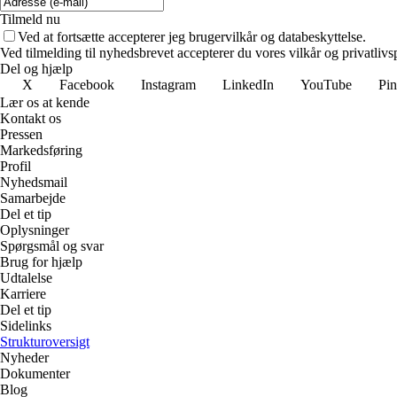
Tilmeld nu
Ved at fortsætte accepterer jeg brugervilkår og databeskyttelse.
Ved tilmelding til nyhedsbrevet accepterer du vores vilkår og privatlivs
Del og hjælp
X
Facebook
Instagram
LinkedIn
YouTube
Pin
Lær os at kende
Kontakt os
Pressen
Markedsføring
Profil
Nyhedsmail
Samarbejde
Del et tip
Oplysninger
Spørgsmål og svar
Brug for hjælp
Udtalelse
Karriere
Del et tip
Sidelinks
Strukturoversigt
Nyheder
Dokumenter
Blog