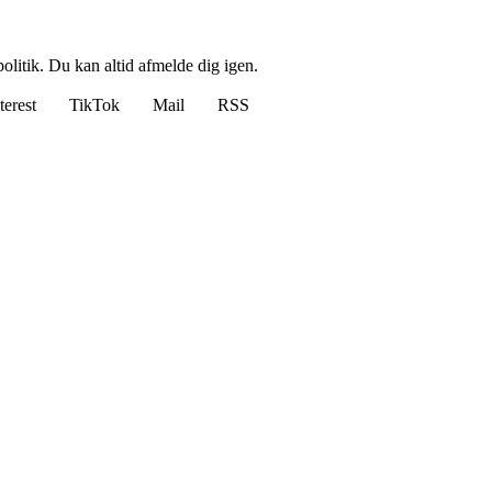
politik. Du kan altid afmelde dig igen.
terest
TikTok
Mail
RSS