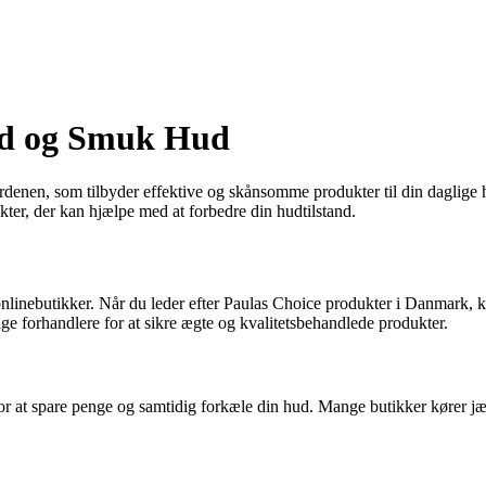
und og Smuk Hud
denen, som tilbyder effektive og skånsomme produkter til din daglige h
kter, der kan hjælpe med at forbedre din hudtilstand.
nlinebutikker. Når du leder efter Paulas Choice produkter i Danmark
ge forhandlere for at sikre ægte og kvalitetsbehandlede produkter.
for at spare penge og samtidig forkæle din hud. Mange butikker kører jæ