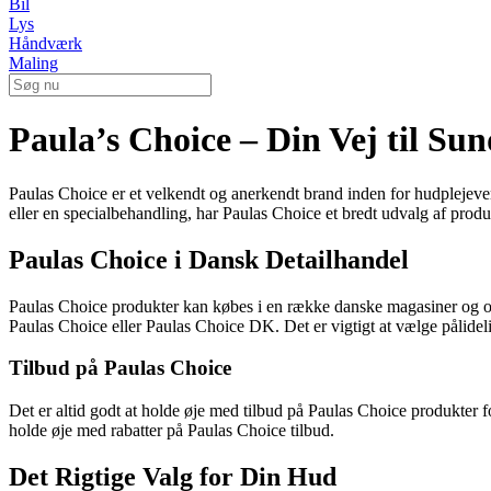
Bil
Lys
Håndværk
Maling
Paula’s Choice – Din Vej til S
Paulas Choice er et velkendt og anerkendt brand inden for hudplejever
eller en specialbehandling, har Paulas Choice et bredt udvalg af produ
Paulas Choice i Dansk Detailhandel
Paulas Choice produkter kan købes i en række danske magasiner og o
Paulas Choice eller Paulas Choice DK. Det er vigtigt at vælge pålideli
Tilbud på Paulas Choice
Det er altid godt at holde øje med tilbud på Paulas Choice produkter 
holde øje med rabatter på Paulas Choice tilbud.
Det Rigtige Valg for Din Hud