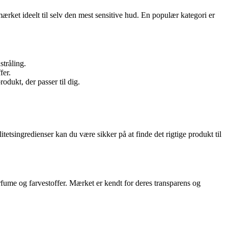
ærket ideelt til selv den mest sensitive hud. En populær kategori er
stråling.
fer.
dukt, der passer til dig.
tetsingredienser kan du være sikker på at finde det rigtige produkt til
fume og farvestoffer. Mærket er kendt for deres transparens og