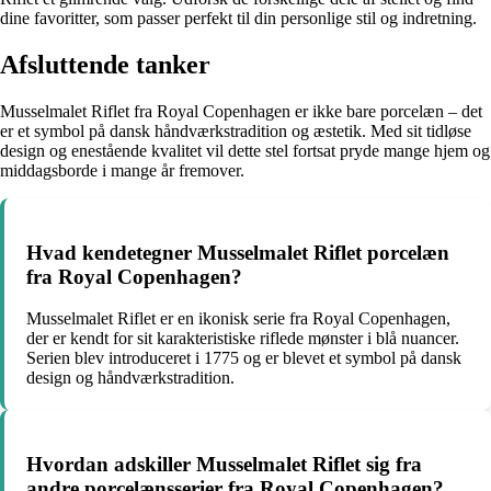
dine favoritter, som passer perfekt til din personlige stil og indretning.
Afsluttende tanker
Musselmalet Riflet fra Royal Copenhagen er ikke bare porcelæn – det
er et symbol på dansk håndværkstradition og æstetik. Med sit tidløse
design og enestående kvalitet vil dette stel fortsat pryde mange hjem og
middagsborde i mange år fremover.
Hvad kendetegner Musselmalet Riflet porcelæn
fra Royal Copenhagen?
Musselmalet Riflet er en ikonisk serie fra Royal Copenhagen,
der er kendt for sit karakteristiske riflede mønster i blå nuancer.
Serien blev introduceret i 1775 og er blevet et symbol på dansk
design og håndværkstradition.
Hvordan adskiller Musselmalet Riflet sig fra
andre porcelænsserier fra Royal Copenhagen?