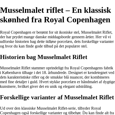
Musselmalet riflet – En klassisk
skønhed fra Royal Copenhagen
Royal Copenhagen er berømt for sit ikoniske stel, Musselmalet Riflet,
der har prydet mange danske middagsborde gennem årtier. Her vil vi
udforske historien bag dette tidløse porcelæn, dets forskellige varianter
og hvor du kan finde gode tilbud på det populære stel.
Historien bag Musselmalet Riflet
Musselmalet Riflet stammer oprindeligt fra Royal Copenhagens fabrik
i København tilbage i det 18. århundrede. Designet er kendetegnet ved
dets karakteristiske rifler og de smukke blå nuancer, der kombineres
med fine detaljer i guld. Hvert stykke porcelæn er håndmalet af dygtige
kunstnere, hvilket giver det en unik og elegant udstråling.
Forskellige varianter af Musselmalet Riflet
Ud over den klassiske Musselmalet Riflet-serie, tilbyder Royal
Copenhagen også forskellige varianter og tilbehør. Du kan finde alt fra