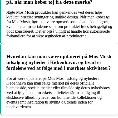
på, når man køber tøj fra dette mærke?
Ægte Mos Mosh produkter kan genkendes ved deres høje
kvalitet, præcise syninger og unikke design. Når man køber tøj
fra Mos Mosh, bør man være opmærksom på at tjekke logoet,
kvaliteten af materialerne samt om produktet føles behageligt og
godt konstrueret. Det er også vigtigt at handle hos autoriserede
forhandlere for at sikre ægtheden af produkterne.
Hvordan kan man være opdateret på Mos Mosh
udsalg og nyheder i København, og hvad er
fordelene ved at følge med i mærkets aktiviteter?
For at være opdateret på Mos Mosh udsalg og nyheder i
København kan man følge mærket på deres officielle
hjemmeside, sociale medier eller tilmelde sig deres nyhedsbrev.
Ved at følge med i mærkets aktiviteter får man adgang til
eksklusive tilbud, nyheder om kommende kollektioner og
events samt inspiration til styling og trends inden for
modeverdenen.