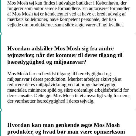
Mos Mosh tøj kan findes i udvalgte butikker i København, der
fungerer som autoriserede forhandlere. En autoriseret forhandler
af Mos Mosh tøj er kendetegnet ved at have et bredt udvalg af
mærkets kollektioner, have kompetent personale, der kan
vejlede om produkterne, samt sikre ægte varer af høj kvalitet.
Hvordan adskiller Mos Mosh sig fra andre
tøjmærker, når det kommer til deres tilgang til
bæredygtighed og miljøansvar?
Mos Mosh har en bevidst tilgang til bæredygtighed og
miljøansvar i deres produktion. Mærket arbejder aktivt på at
reducere deres miljøpåvirkning ved at bruge bæredygtige
materialer, minimere spild og sikre ordentlige arbejdsforhold for
deres ansatte. Dette gør Mos Mosh til et ansvarligt valg for dem,
der værdsætter bæredygtighed i deres tøjvalg.
Hvordan kan man genkende ægte Mos Mosh
produkter, og hvad bør man være opmærksom