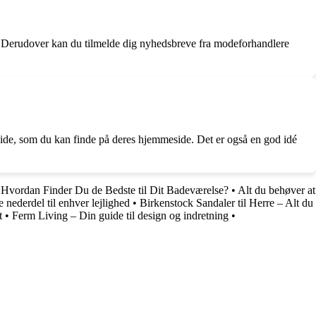
r. Derudover kan du tilmelde dig nyhedsbreve fra modeforhandlere
uide, som du kan finde på deres hjemmeside. Det er også en god idé
Hvordan Finder Du de Bedste til Dit Badeværelse?
•
Alt du behøver at
 nederdel til enhver lejlighed
•
Birkenstock Sandaler til Herre – Alt du
t
•
Ferm Living – Din guide til design og indretning
•