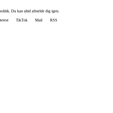
politik. Du kan altid afmelde dig igen.
terest
TikTok
Mail
RSS