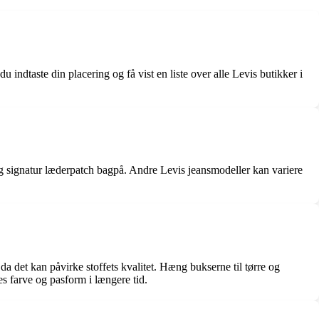
ndtaste din placering og få vist en liste over alle Levis butikker i
p og signatur læderpatch bagpå. Andre Levis jeansmodeller kan variere
a det kan påvirke stoffets kvalitet. Hæng bukserne til tørre og
s farve og pasform i længere tid.