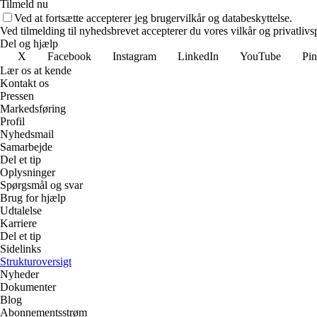
Tilmeld nu
Ved at fortsætte accepterer jeg brugervilkår og databeskyttelse.
Ved tilmelding til nyhedsbrevet accepterer du vores vilkår og privatlivs
Del og hjælp
X
Facebook
Instagram
LinkedIn
YouTube
Pin
Lær os at kende
Kontakt os
Pressen
Markedsføring
Profil
Nyhedsmail
Samarbejde
Del et tip
Oplysninger
Spørgsmål og svar
Brug for hjælp
Udtalelse
Karriere
Del et tip
Sidelinks
Strukturoversigt
Nyheder
Dokumenter
Blog
Abonnementsstrøm