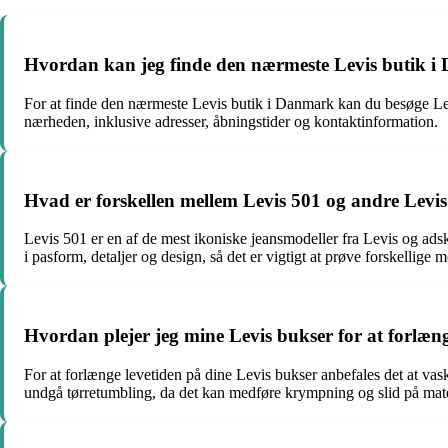
Hvordan kan jeg finde den nærmeste Levis butik 
For at finde den nærmeste Levis butik i Danmark kan du besøge Levis
nærheden, inklusive adresser, åbningstider og kontaktinformation.
Hvad er forskellen mellem Levis 501 og andre Levis
Levis 501 er en af de mest ikoniske jeansmodeller fra Levis og adski
i pasform, detaljer og design, så det er vigtigt at prøve forskellige 
Hvordan plejer jeg mine Levis bukser for at forlæng
For at forlænge levetiden på dine Levis bukser anbefales det at vas
undgå tørretumbling, da det kan medføre krympning og slid på mater