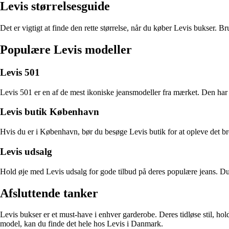
Levis størrelsesguide
Det er vigtigt at finde den rette størrelse, når du køber Levis bukser. B
Populære Levis modeller
Levis 501
Levis 501 er en af de mest ikoniske jeansmodeller fra mærket. Den har en
Levis butik København
Hvis du er i København, bør du besøge Levis butik for at opleve det br
Levis udsalg
Hold øje med Levis udsalg for gode tilbud på deres populære jeans. Du k
Afsluttende tanker
Levis bukser er et must-have i enhver garderobe. Deres tidløse stil, hol
model, kan du finde det hele hos Levis i Danmark.