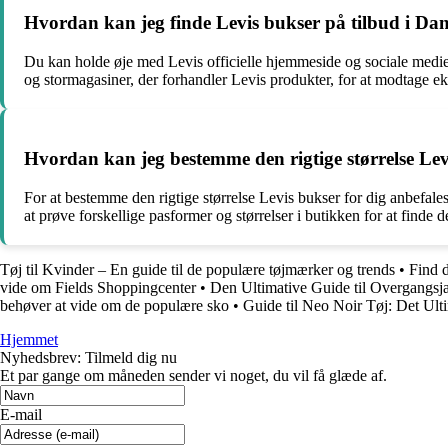
Hvordan kan jeg finde Levis bukser på tilbud i D
Du kan holde øje med Levis officielle hjemmeside og sociale medie
og stormagasiner, der forhandler Levis produkter, for at modtage eks
Hvordan kan jeg bestemme den rigtige størrelse Lev
For at bestemme den rigtige størrelse Levis bukser for dig anbefa
at prøve forskellige pasformer og størrelser i butikken for at finde 
Tøj til Kvinder – En guide til de populære tøjmærker og trends
•
Find 
vide om Fields Shoppingcenter
•
Den Ultimative Guide til Overgangsja
behøver at vide om de populære sko
•
Guide til Neo Noir Tøj: Det Ult
Hjemmet
Nyhedsbrev: Tilmeld dig nu
Et par gange om måneden sender vi noget, du vil få glæde af.
E-mail