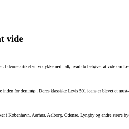
t vide
et. I denne artikel vil vi dykke ned i alt, hvad du behøver at vide om Le
 inden for denimtøj. Deres klassiske Levis 501 jeans er blevet et must-
ker i København, Aarhus, Aalborg, Odense, Lyngby og andre større byer