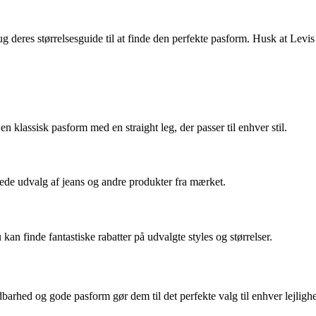
rug deres størrelsesguide til at finde den perfekte pasform. Husk at Levis
 klassisk pasform med en straight leg, der passer til enhver stil.
ede udvalg af jeans og andre produkter fra mærket.
an finde fantastiske rabatter på udvalgte styles og størrelser.
dbarhed og gode pasform gør dem til det perfekte valg til enhver lejligh