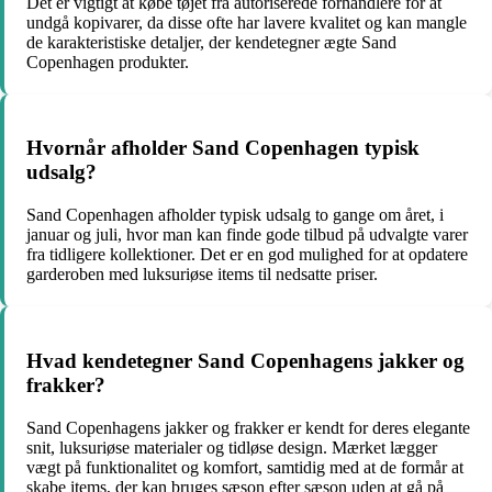
Det er vigtigt at købe tøjet fra autoriserede forhandlere for at
undgå kopivarer, da disse ofte har lavere kvalitet og kan mangle
de karakteristiske detaljer, der kendetegner ægte Sand
Copenhagen produkter.
Hvornår afholder Sand Copenhagen typisk
udsalg?
Sand Copenhagen afholder typisk udsalg to gange om året, i
januar og juli, hvor man kan finde gode tilbud på udvalgte varer
fra tidligere kollektioner. Det er en god mulighed for at opdatere
garderoben med luksuriøse items til nedsatte priser.
Hvad kendetegner Sand Copenhagens jakker og
frakker?
Sand Copenhagens jakker og frakker er kendt for deres elegante
snit, luksuriøse materialer og tidløse design. Mærket lægger
vægt på funktionalitet og komfort, samtidig med at de formår at
skabe items, der kan bruges sæson efter sæson uden at gå på