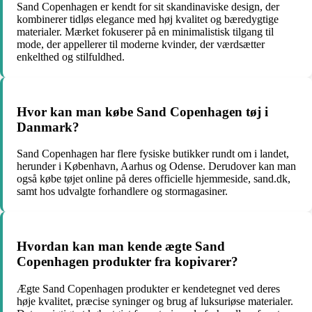
Sand Copenhagen er kendt for sit skandinaviske design, der
kombinerer tidløs elegance med høj kvalitet og bæredygtige
materialer. Mærket fokuserer på en minimalistisk tilgang til
mode, der appellerer til moderne kvinder, der værdsætter
enkelthed og stilfuldhed.
Hvor kan man købe Sand Copenhagen tøj i
Danmark?
Sand Copenhagen har flere fysiske butikker rundt om i landet,
herunder i København, Aarhus og Odense. Derudover kan man
også købe tøjet online på deres officielle hjemmeside, sand.dk,
samt hos udvalgte forhandlere og stormagasiner.
Hvordan kan man kende ægte Sand
Copenhagen produkter fra kopivarer?
Ægte Sand Copenhagen produkter er kendetegnet ved deres
høje kvalitet, præcise syninger og brug af luksuriøse materialer.