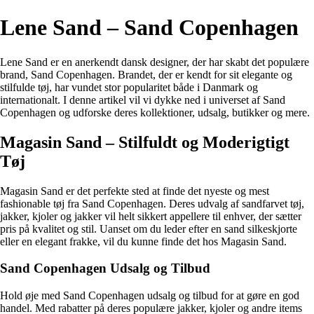
Lene Sand – Sand Copenhagen
Lene Sand er en anerkendt dansk designer, der har skabt det populære
brand, Sand Copenhagen. Brandet, der er kendt for sit elegante og
stilfulde tøj, har vundet stor popularitet både i Danmark og
internationalt. I denne artikel vil vi dykke ned i universet af Sand
Copenhagen og udforske deres kollektioner, udsalg, butikker og mere.
Magasin Sand – Stilfuldt og Moderigtigt
Tøj
Magasin Sand er det perfekte sted at finde det nyeste og mest
fashionable tøj fra Sand Copenhagen. Deres udvalg af sandfarvet tøj,
jakker, kjoler og jakker vil helt sikkert appellere til enhver, der sætter
pris på kvalitet og stil. Uanset om du leder efter en sand silkeskjorte
eller en elegant frakke, vil du kunne finde det hos Magasin Sand.
Sand Copenhagen Udsalg og Tilbud
Hold øje med Sand Copenhagen udsalg og tilbud for at gøre en god
handel. Med rabatter på deres populære jakker, kjoler og andre items