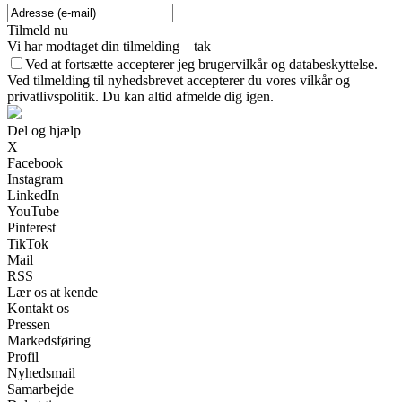
Tilmeld nu
Vi har modtaget din tilmelding – tak
Ved at fortsætte accepterer jeg brugervilkår og databeskyttelse.
Ved tilmelding til nyhedsbrevet accepterer du vores vilkår og
privatlivspolitik. Du kan altid afmelde dig igen.
Del og hjælp
X
Facebook
Instagram
LinkedIn
YouTube
Pinterest
TikTok
Mail
RSS
Lær os at kende
Kontakt os
Pressen
Markedsføring
Profil
Nyhedsmail
Samarbejde