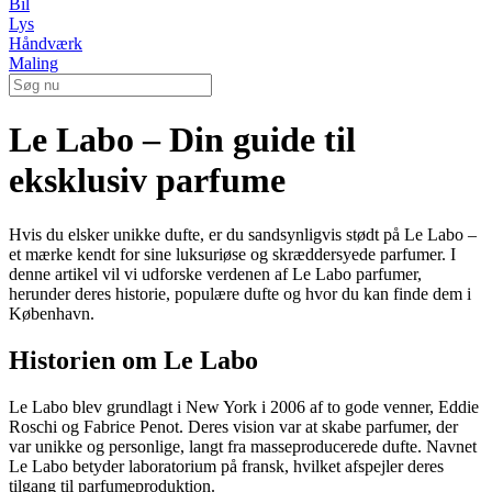
Bil
Lys
Håndværk
Maling
Le Labo – Din guide til
eksklusiv parfume
Hvis du elsker unikke dufte, er du sandsynligvis stødt på Le Labo –
et mærke kendt for sine luksuriøse og skræddersyede parfumer. I
denne artikel vil vi udforske verdenen af Le Labo parfumer,
herunder deres historie, populære dufte og hvor du kan finde dem i
København.
Historien om Le Labo
Le Labo blev grundlagt i New York i 2006 af to gode venner, Eddie
Roschi og Fabrice Penot. Deres vision var at skabe parfumer, der
var unikke og personlige, langt fra masseproducerede dufte. Navnet
Le Labo betyder laboratorium på fransk, hvilket afspejler deres
tilgang til parfumeproduktion.