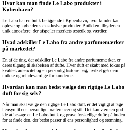
Hvor kan man finde Le Labo produkter i
København?
Le Labo har en butik beliggende i København, hvor kunder kan
opleve og købe deres eksklusive produkter. Butikken tilbyder en
unik atmosfære, der afspejler mærkets æstetik og værdier.
Hvad adskiller Le Labo fra andre parfumemærker
på markedet?
En af de ting, der adskiller Le Labo fra andre parfumemærker, er
deres tilgang til skabelsen af dufte. Hver duft er skabt med fokus på
kvalitet, autencitet og en personlig historie bag, hvilket gør dem
unikke og mindeværdige for kunderne.
Hvordan kan man bedst vælge den rigtige Le Labo
duft for sig selv?
Når man skal vælge den rigtige Le Labo duft, er det vigtigt at tage
hensyn til ens personlige præferencer og stil. Det kan være en god
idé at besøge en Le Labo butik og prøve forskellige dufte på huden
for at finde den, der bedst passer til ens personlighed og stemning.