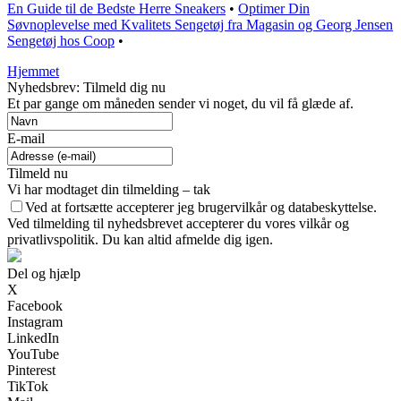
En Guide til de Bedste Herre Sneakers
•
Optimer Din
Søvnoplevelse med Kvalitets Sengetøj fra Magasin og Georg Jensen
Sengetøj hos Coop
•
Hjemmet
Nyhedsbrev: Tilmeld dig nu
Et par gange om måneden sender vi noget, du vil få glæde af.
E-mail
Tilmeld nu
Vi har modtaget din tilmelding – tak
Ved at fortsætte accepterer jeg brugervilkår og databeskyttelse.
Ved tilmelding til nyhedsbrevet accepterer du vores vilkår og
privatlivspolitik. Du kan altid afmelde dig igen.
Del og hjælp
X
Facebook
Instagram
LinkedIn
YouTube
Pinterest
TikTok