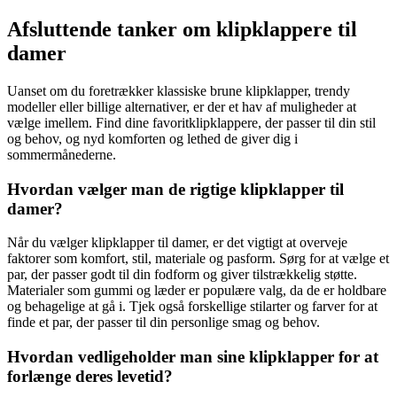
Afsluttende tanker om klipklappere til
damer
Uanset om du foretrækker klassiske brune klipklapper, trendy
modeller eller billige alternativer, er der et hav af muligheder at
vælge imellem. Find dine favoritklipklappere, der passer til din stil
og behov, og nyd komforten og lethed de giver dig i
sommermånederne.
Hvordan vælger man de rigtige klipklapper til
damer?
Når du vælger klipklapper til damer, er det vigtigt at overveje
faktorer som komfort, stil, materiale og pasform. Sørg for at vælge et
par, der passer godt til din fodform og giver tilstrækkelig støtte.
Materialer som gummi og læder er populære valg, da de er holdbare
og behagelige at gå i. Tjek også forskellige stilarter og farver for at
finde et par, der passer til din personlige smag og behov.
Hvordan vedligeholder man sine klipklapper for at
forlænge deres levetid?