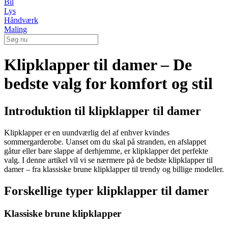
Bil
Lys
Håndværk
Maling
Klipklapper til damer – De
bedste valg for komfort og stil
Introduktion til klipklapper til damer
Klipklapper er en uundværlig del af enhver kvindes
sommergarderobe. Uanset om du skal på stranden, en afslappet
gåtur eller bare slappe af derhjemme, er klipklapper det perfekte
valg. I denne artikel vil vi se nærmere på de bedste klipklapper til
damer – fra klassiske brune klipklapper til trendy og billige modeller.
Forskellige typer klipklapper til damer
Klassiske brune klipklapper