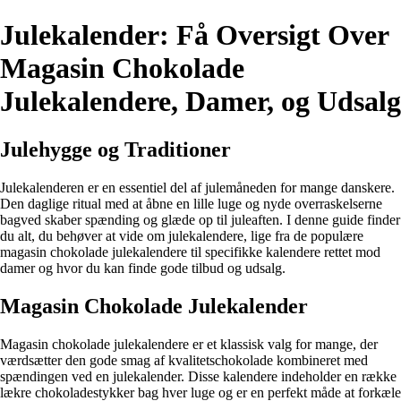
Julekalender: Få Oversigt Over
Magasin Chokolade
Julekalendere, Damer, og Udsalg
Julehygge og Traditioner
Julekalenderen er en essentiel del af julemåneden for mange danskere.
Den daglige ritual med at åbne en lille luge og nyde overraskelserne
bagved skaber spænding og glæde op til juleaften. I denne guide finder
du alt, du behøver at vide om julekalendere, lige fra de populære
magasin chokolade julekalendere til specifikke kalendere rettet mod
damer og hvor du kan finde gode tilbud og udsalg.
Magasin Chokolade Julekalender
Magasin chokolade julekalendere er et klassisk valg for mange, der
værdsætter den gode smag af kvalitetschokolade kombineret med
spændingen ved en julekalender. Disse kalendere indeholder en række
lækre chokoladestykker bag hver luge og er en perfekt måde at forkæle