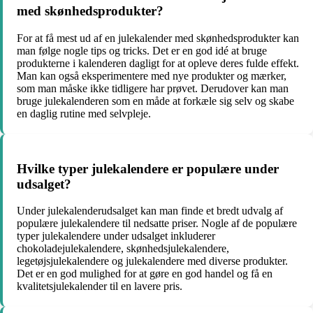
med skønhedsprodukter?
For at få mest ud af en julekalender med skønhedsprodukter kan
man følge nogle tips og tricks. Det er en god idé at bruge
produkterne i kalenderen dagligt for at opleve deres fulde effekt.
Man kan også eksperimentere med nye produkter og mærker,
som man måske ikke tidligere har prøvet. Derudover kan man
bruge julekalenderen som en måde at forkæle sig selv og skabe
en daglig rutine med selvpleje.
Hvilke typer julekalendere er populære under
udsalget?
Under julekalenderudsalget kan man finde et bredt udvalg af
populære julekalendere til nedsatte priser. Nogle af de populære
typer julekalendere under udsalget inkluderer
chokoladejulekalendere, skønhedsjulekalendere,
legetøjsjulekalendere og julekalendere med diverse produkter.
Det er en god mulighed for at gøre en god handel og få en
kvalitetsjulekalender til en lavere pris.