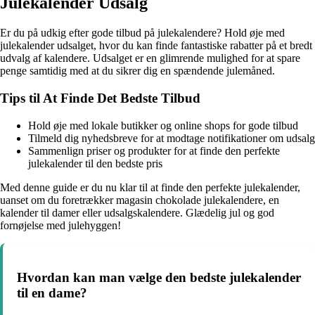
Julekalender Udsalg
Er du på udkig efter gode tilbud på julekalendere? Hold øje med
julekalender udsalget, hvor du kan finde fantastiske rabatter på et bredt
udvalg af kalendere. Udsalget er en glimrende mulighed for at spare
penge samtidig med at du sikrer dig en spændende julemåned.
Tips til At Finde Det Bedste Tilbud
Hold øje med lokale butikker og online shops for gode tilbud
Tilmeld dig nyhedsbreve for at modtage notifikationer om udsalg
Sammenlign priser og produkter for at finde den perfekte
julekalender til den bedste pris
Med denne guide er du nu klar til at finde den perfekte julekalender,
uanset om du foretrækker magasin chokolade julekalendere, en
kalender til damer eller udsalgskalendere. Glædelig jul og god
fornøjelse med julehyggen!
Hvordan kan man vælge den bedste julekalender
til en dame?