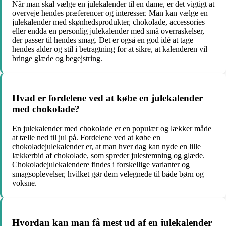
Når man skal vælge en julekalender til en dame, er det vigtigt at
overveje hendes præferencer og interesser. Man kan vælge en
julekalender med skønhedsprodukter, chokolade, accessories
eller endda en personlig julekalender med små overraskelser,
der passer til hendes smag. Det er også en god idé at tage
hendes alder og stil i betragtning for at sikre, at kalenderen vil
bringe glæde og begejstring.
Hvad er fordelene ved at købe en julekalender
med chokolade?
En julekalender med chokolade er en populær og lækker måde
at tælle ned til jul på. Fordelene ved at købe en
chokoladejulekalender er, at man hver dag kan nyde en lille
lækkerbid af chokolade, som spreder julestemning og glæde.
Chokoladejulekalendere findes i forskellige varianter og
smagsoplevelser, hvilket gør dem velegnede til både børn og
voksne.
Hvordan kan man få mest ud af en julekalender