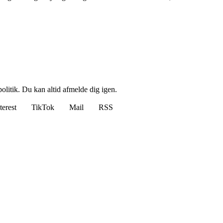
politik. Du kan altid afmelde dig igen.
terest
TikTok
Mail
RSS