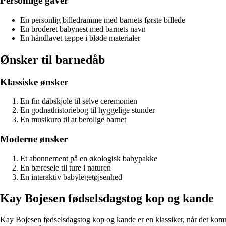
Personlige gaver
En personlig billedramme med barnets første billede
En broderet babynest med barnets navn
En håndlavet tæppe i bløde materialer
Ønsker til barnedåb
Klassiske ønsker
En fin dåbskjole til selve ceremonien
En godnathistoriebog til hyggelige stunder
En musikuro til at berolige barnet
Moderne ønsker
Et abonnement på en økologisk babypakke
En bæresele til ture i naturen
En interaktiv babylegetøjsenhed
Kay Bojesen fødselsdagstog kop og kande
Kay Bojesen fødselsdagstog kop og kande er en klassiker, når det komm