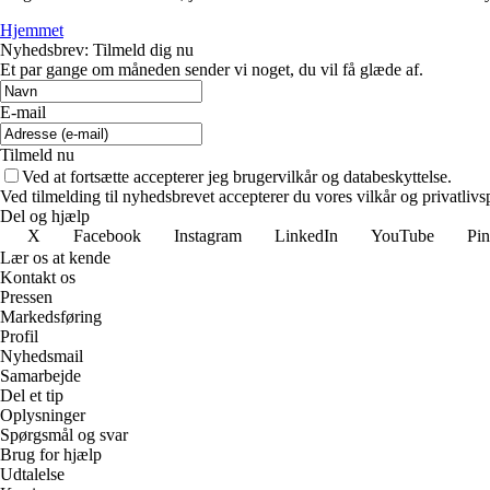
Hjemmet
Nyhedsbrev: Tilmeld dig nu
Et par gange om måneden sender vi noget, du vil få glæde af.
E-mail
Tilmeld nu
Ved at fortsætte accepterer jeg brugervilkår og databeskyttelse.
Ved tilmelding til nyhedsbrevet accepterer du vores vilkår og privatlivs
Del og hjælp
X
Facebook
Instagram
LinkedIn
YouTube
Pin
Lær os at kende
Kontakt os
Pressen
Markedsføring
Profil
Nyhedsmail
Samarbejde
Del et tip
Oplysninger
Spørgsmål og svar
Brug for hjælp
Udtalelse