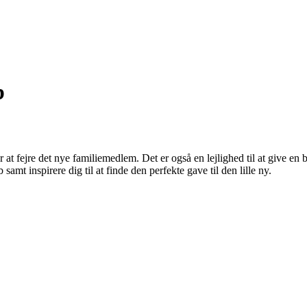
b
at fejre det nye familiemedlem. Det er også en lejlighed til at give en 
amt inspirere dig til at finde den perfekte gave til den lille ny.