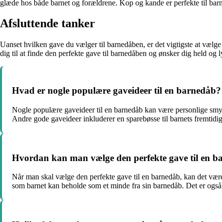
glæde hos både barnet og forældrene. Kop og kande er perfekte til barn
Afsluttende tanker
Uanset hvilken gave du vælger til barnedåben, er det vigtigste at vælge
dig til at finde den perfekte gave til barnedåben og ønsker dig held og 
Hvad er nogle populære gaveideer til en barnedåb?
Nogle populære gaveideer til en barnedåb kan være personlige smykk
Andre gode gaveideer inkluderer en sparebøsse til barnets fremtidi
Hvordan kan man vælge den perfekte gave til en 
Når man skal vælge den perfekte gave til en barnedåb, kan det være
som barnet kan beholde som et minde fra sin barnedåb. Det er også v