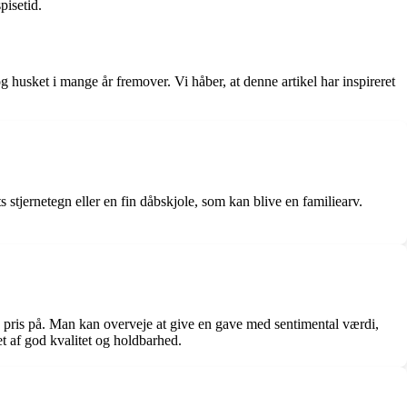
pisetid.
 husket i mange år fremover. Vi håber, at denne artikel har inspireret
tjernetegn eller en fin dåbskjole, som kan blive en familiearv.
e pris på. Man kan overveje at give en gave med sentimental værdi,
t af god kvalitet og holdbarhed.