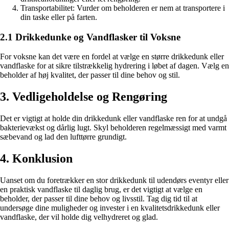
Transportabilitet: Vurder om beholderen er nem at transportere i
din taske eller på farten.
2.1 Drikkedunke og Vandflasker til Voksne
For voksne kan det være en fordel at vælge en større drikkedunk eller
vandflaske for at sikre tilstrækkelig hydrering i løbet af dagen. Vælg en
beholder af høj kvalitet, der passer til dine behov og stil.
3. Vedligeholdelse og Rengøring
Det er vigtigt at holde din drikkedunk eller vandflaske ren for at undgå
bakterievækst og dårlig lugt. Skyl beholderen regelmæssigt med varmt
sæbevand og lad den lufttørre grundigt.
4. Konklusion
Uanset om du foretrækker en stor drikkedunk til udendørs eventyr eller
en praktisk vandflaske til daglig brug, er det vigtigt at vælge en
beholder, der passer til dine behov og livsstil. Tag dig tid til at
undersøge dine muligheder og invester i en kvalitetsdrikkedunk eller
vandflaske, der vil holde dig velhydreret og glad.