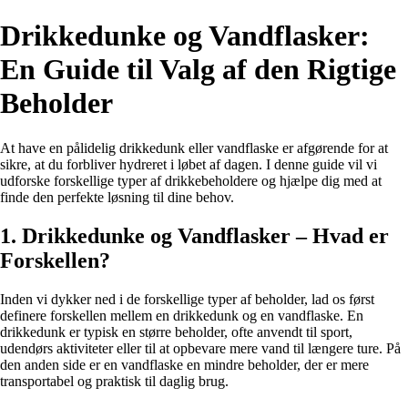
Drikkedunke og Vandflasker:
En Guide til Valg af den Rigtige
Beholder
At have en pålidelig drikkedunk eller vandflaske er afgørende for at
sikre, at du forbliver hydreret i løbet af dagen. I denne guide vil vi
udforske forskellige typer af drikkebeholdere og hjælpe dig med at
finde den perfekte løsning til dine behov.
1. Drikkedunke og Vandflasker – Hvad er
Forskellen?
Inden vi dykker ned i de forskellige typer af beholder, lad os først
definere forskellen mellem en drikkedunk og en vandflaske. En
drikkedunk er typisk en større beholder, ofte anvendt til sport,
udendørs aktiviteter eller til at opbevare mere vand til længere ture. På
den anden side er en vandflaske en mindre beholder, der er mere
transportabel og praktisk til daglig brug.