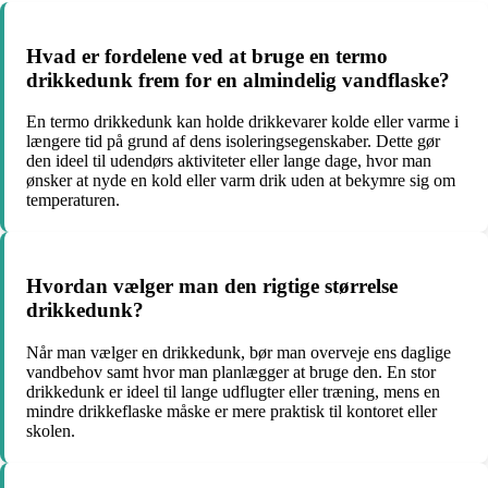
Hvad er fordelene ved at bruge en termo
drikkedunk frem for en almindelig vandflaske?
En termo drikkedunk kan holde drikkevarer kolde eller varme i
længere tid på grund af dens isoleringsegenskaber. Dette gør
den ideel til udendørs aktiviteter eller lange dage, hvor man
ønsker at nyde en kold eller varm drik uden at bekymre sig om
temperaturen.
Hvordan vælger man den rigtige størrelse
drikkedunk?
Når man vælger en drikkedunk, bør man overveje ens daglige
vandbehov samt hvor man planlægger at bruge den. En stor
drikkedunk er ideel til lange udflugter eller træning, mens en
mindre drikkeflaske måske er mere praktisk til kontoret eller
skolen.