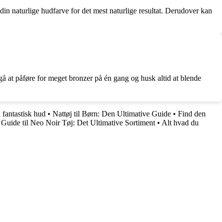
din naturlige hudfarve for det mest naturlige resultat. Derudover kan
gå at påføre for meget bronzer på én gang og husk altid at blende
.
 fantastisk hud
•
Nattøj til Børn: Den Ultimative Guide
•
Find den
•
Guide til Neo Noir Tøj: Det Ultimative Sortiment
•
Alt hvad du