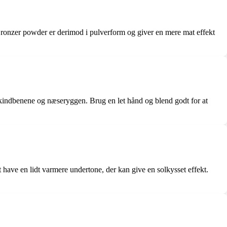
. Bronzer powder er derimod i pulverform og giver en mere mat effekt
 kindbenene og næseryggen. Brug en let hånd og blend godt for at
 have en lidt varmere undertone, der kan give en solkysset effekt.