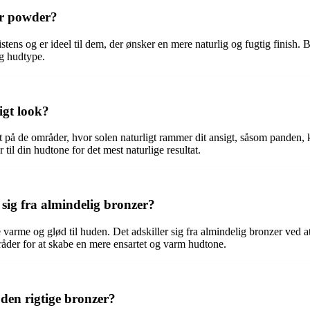
er powder?
tens og er ideel til dem, der ønsker en mere naturlig og fugtig finish
g hudtype.
igt look?
t på de områder, hvor solen naturligt rammer dit ansigt, såsom panden,
til din hudtone for det mest naturlige resultat.
sig fra almindelig bronzer?
varme og glød til huden. Det adskiller sig fra almindelig bronzer ved at
åder for at skabe en mere ensartet og varm hudtone.
den rigtige bronzer?