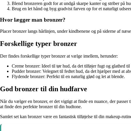
Blend bronzeren godt for at undgå skarpe kanter og striber på h
Brug en let hånd og byg gradvist farven op for et naturligt udsee
Hvor lægger man bronzer?
Placer bronzer langs hårlinjen, under kindbenene og på siderne af næ
Forskellige typer bronzer
Der findes forskellige typer bronzer at vælge imellem, herunder:
Creme bronzer: Ideel til tør hud, da det tilføjer fugt og glathed ti
Pudder bronzer: Velegnet til fedtet hud, da det hjælper med at a
Flydende bronzer: Perfekt til en naturlig glød og let at blende.
God bronzer til din hudfarve
Når du vælger en bronzer, er det vigtigt at finde en nuance, der passer
at finde den perfekte bronzer til din hudtone.
Samlet set kan bronzer være en fantastisk tilføjelse til din makeup-ruti