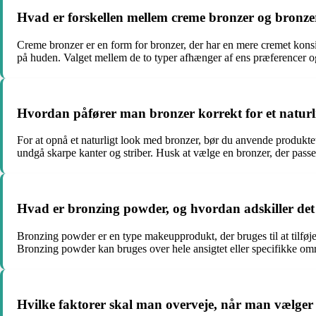
Hvad er forskellen mellem creme bronzer og bronz
Creme bronzer er en form for bronzer, der har en mere cremet konsis
på huden. Valget mellem de to typer afhænger af ens præferencer o
Hvordan påfører man bronzer korrekt for et naturl
For at opnå et naturligt look med bronzer, bør du anvende produkte
undgå skarpe kanter og striber. Husk at vælge en bronzer, der passer 
Hvad er bronzing powder, og hvordan adskiller det 
Bronzing powder er en type makeupprodukt, der bruges til at tilføje 
Bronzing powder kan bruges over hele ansigtet eller specifikke omr
Hvilke faktorer skal man overveje, når man vælger 