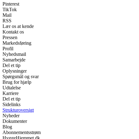
Pinterest
TikTok
Mail
RSS
Lær os at kende
Kontakt os
Pressen
Markedsføring
Profil
Nyhedsmail
Samarbejde
Del et tip
Oplysninger
Spørgsmål og svar
Brug for hjælp
Udtalelse
Karriere
Del et tip
Sidelinks
Strukturoversigt
Nyheder
Dokumenter
Blog
Abonnementsstrøm
HyggeHjemmet.dk