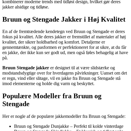
kombinerer moderne trends med tidløst design, hvilket gør deres
jakker alsidige og tidløse.
Bruun og Stengade Jakker i Høj Kvalitet
En af de fremtrædende kendetegn ved Bruun og Stengade er deres
fokus på kvalitet. Alle deres jakker er fremstillet af materialer af høj
kvalitet, der sikrer holdbarhed og komfort. Detaljerne er
gennemtænkte, og pasformen er perfektioneret for at sikre, at du får
en jakke, der ikke kun ser godt ud, men også føles behagelig at have
på.
Bruun Stengade jakker
er designet til at være slidstærke og
modstandsdygtige over for hverdagens påvirkninger. Uanset om det
er regn, vind eller slitage, vil en jakke fra Bruun og Stengade stå
imod elementerne og holde dig varm og beskyttet.
Populære Modeller fra Bruun og
Stengade
Her er nogle af de populære jakkemodeller fra Bruun og Stengade:
Bruun og Stengade Dunjakke – Perfekt til kolde vinterdage