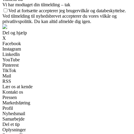
Vi har modtaget din tilmelding – tak
Ved at fortsætte accepterer jeg brugervilkår og databeskyttelse.
Ved tilmelding til nyhedsbrevet accepterer du vores vilkår og
privatlivspolitik. Du kan altid afmelde dig igen.
Del og hjælp
X
Facebook
Instagram
LinkedIn
YouTube
Pinterest
TikTok
Mail
RSS
Lær os at kende
Kontakt os
Pressen
Markedsføring
Profil
Nyhedsmail
Samarbejde
Del et tip
Oplysninger