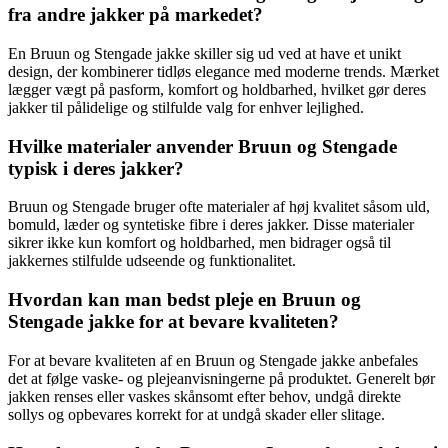
fra andre jakker på markedet?
En Bruun og Stengade jakke skiller sig ud ved at have et unikt
design, der kombinerer tidløs elegance med moderne trends. Mærket
lægger vægt på pasform, komfort og holdbarhed, hvilket gør deres
jakker til pålidelige og stilfulde valg for enhver lejlighed.
Hvilke materialer anvender Bruun og Stengade
typisk i deres jakker?
Bruun og Stengade bruger ofte materialer af høj kvalitet såsom uld,
bomuld, læder og syntetiske fibre i deres jakker. Disse materialer
sikrer ikke kun komfort og holdbarhed, men bidrager også til
jakkernes stilfulde udseende og funktionalitet.
Hvordan kan man bedst pleje en Bruun og
Stengade jakke for at bevare kvaliteten?
For at bevare kvaliteten af en Bruun og Stengade jakke anbefales
det at følge vaske- og plejeanvisningerne på produktet. Generelt bør
jakken renses eller vaskes skånsomt efter behov, undgå direkte
sollys og opbevares korrekt for at undgå skader eller slitage.