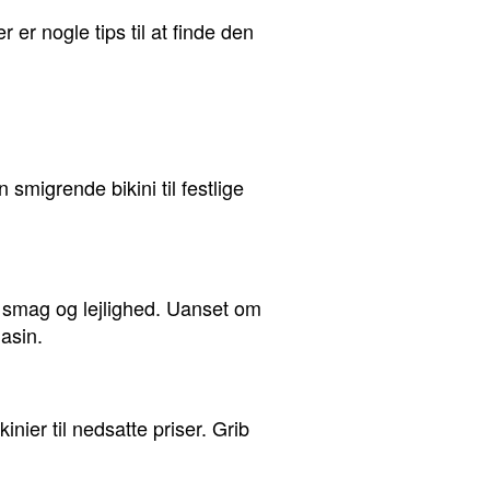
r er nogle tips til at finde den
n smigrende bikini til festlige
er smag og lejlighed. Uanset om
gasin.
nier til nedsatte priser. Grib