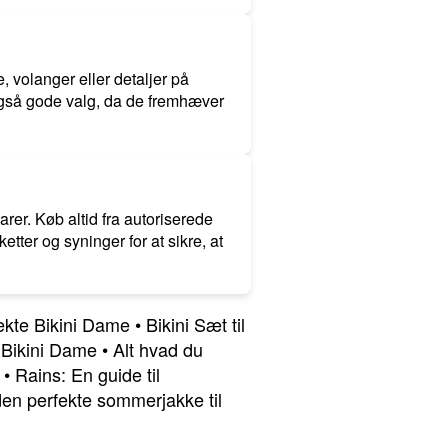
, volanger eller detaljer på
 også gode valg, da de fremhæver
rer. Køb altid fra autoriserede
etter og syninger for at sikre, at
ekte Bikini Dame
•
Bikini Sæt til
 Bikini Dame
•
Alt hvad du
•
Rains: En guide til
en perfekte sommerjakke til