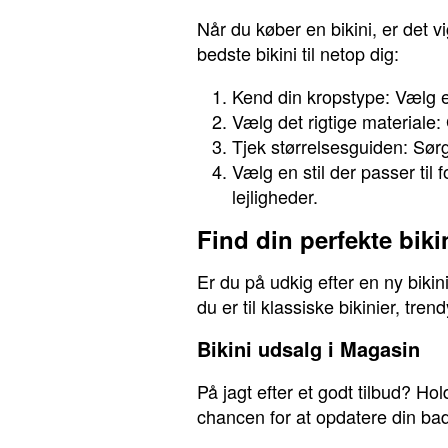
Når du køber en bikini, er det vi
bedste bikini til netop dig:
Kend din kropstype: Vælg e
Vælg det rigtige materiale:
Tjek størrelsesguiden: Sørg
Vælg en stil der passer til f
lejligheder.
Find din perfekte biki
Er du på udkig efter en ny bikin
du er til klassiske bikinier, tren
Bikini udsalg i Magasin
På jagt efter et godt tilbud? Ho
chancen for at opdatere din ba