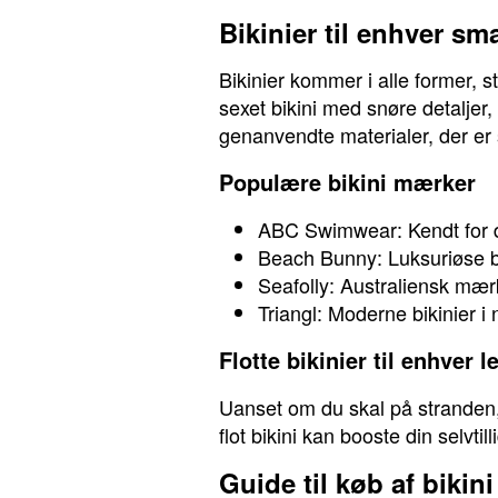
Bikinier til enhver sm
Bikinier kommer i alle former, s
sexet bikini med snøre detaljer
genanvendte materialer, der e
Populære bikini mærker
ABC Swimwear: Kendt for d
Beach Bunny: Luksuriøse bik
Seafolly: Australiensk mær
Triangl: Moderne bikinier i
Flotte bikinier til enhver l
Uanset om du skal på stranden, p
flot bikini kan booste din selvtill
Guide til køb af bikini