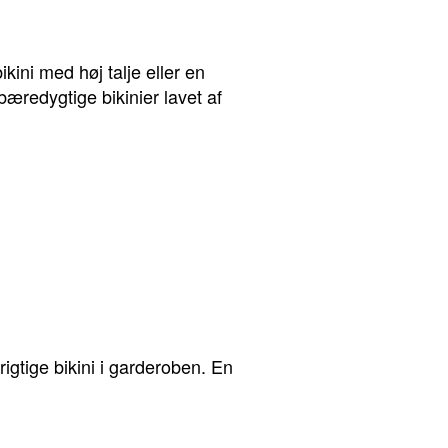
kini med høj talje eller en
bæredygtige bikinier lavet af
rigtige bikini i garderoben. En