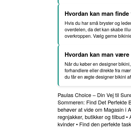
Hvordan kan man finde fl
Hvis du har små bryster og leder 
overdelen, da det kan skabe illu
overkroppen. Vælg gerne bikinier
Hvordan kan man være s
Når du køber en designer bikini,
forhandlere eller direkte fra mær
du får en ægte designer bikini af 
Paulas Choice – Din Vej til S
Sommeren: Find Det Perfekte 
behøver at vide om Magasin i 
regnjakker, butikker og tilbud
•
kvinder
•
Find den perfekte taske