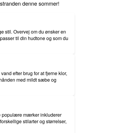
på stranden denne sommer!
ige stil. Overvej om du ønsker en
 passer til din hudtone og som du
 vand efter brug for at fjerne klor,
 i hånden med mildt sæbe og
gle populære mærker inkluderer
rskellige stilarter og størrelser,