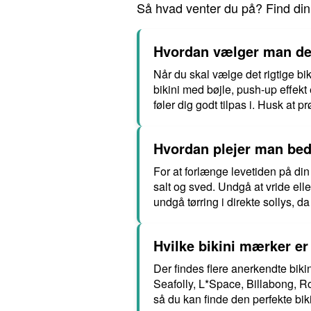
Så hvad venter du på? Find din
Hvordan vælger man det
Når du skal vælge det rigtige bik
bikini med bøjle, push-up effekt
føler dig godt tilpas i. Husk at p
Hvordan plejer man beds
For at forlænge levetiden på din bi
salt og sved. Undgå at vride el
undgå tørring i direkte sollys, d
Hvilke bikini mærker er
Der findes flere anerkendte bik
Seafolly, L*Space, Billabong, Rox
så du kan finde den perfekte bikin