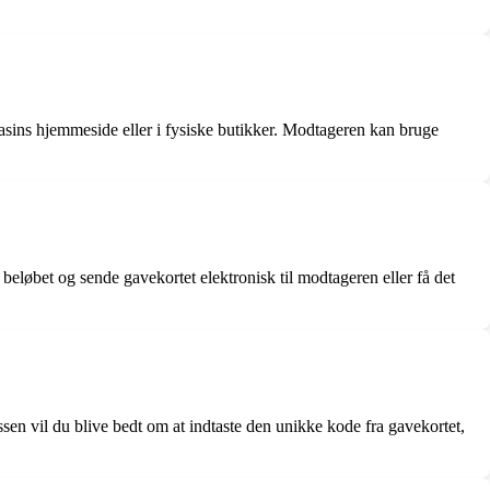
asins hjemmeside eller i fysiske butikker. Modtageren kan bruge
eløbet og sende gavekortet elektronisk til modtageren eller få det
ssen vil du blive bedt om at indtaste den unikke kode fra gavekortet,