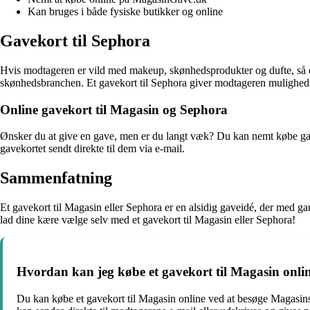
Kan bruges i både fysiske butikker og online
Gavekort til Sephora
Hvis modtageren er vild med makeup, skønhedsprodukter og dufte, så er 
skønhedsbranchen. Et gavekort til Sephora giver modtageren mulighed f
Online gavekort til Magasin og Sephora
Ønsker du at give en gave, men er du langt væk? Du kan nemt købe gave
gavekortet sendt direkte til dem via e-mail.
Sammenfatning
Et gavekort til Magasin eller Sephora er en alsidig gaveidé, der med gar
lad dine kære vælge selv med et gavekort til Magasin eller Sephora!
Hvordan kan jeg købe et gavekort til Magasin onli
Du kan købe et gavekort til Magasin online ved at besøge Magasins 