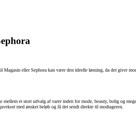
Sephora
t til Magasin eller Sephora kan være den ideelle løsning, da det giver 
mellem et stort udvalg af varer inden for mode, beauty, bolig og meget
ekort med ønsket beløb og få det sendt direkte til modtageren.