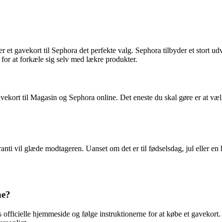
et gavekort til Sephora det perfekte valg. Sephora tilbyder et stort u
or at forkæle sig selv med lækre produkter.
kort til Magasin og Sephora online. Det eneste du skal gøre er at vælg
anti vil glæde modtageren. Uanset om det er til fødselsdag, jul eller en
ne?
officielle hjemmeside og følge instruktionerne for at købe et gavekort