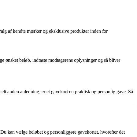
dvalg af kendte mærker og eksklusive produkter inden for
e ønsket beløb, indtaste modtagerens oplysninger og så bliver
 helt anden anledning, er et gavekort en praktisk og personlig gave. Så
. Du kan vælge beløbet og personliggøre gavekortet, hvorefter det